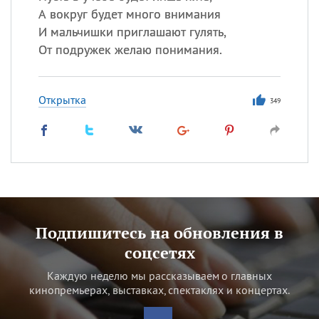
А вокруг будет много внимания
И мальчишки приглашают гулять,
От подружек желаю понимания.
Открытка
349
Подпишитесь на обновления в
соцсетях
Каждую неделю мы рассказываем о главных
кинопремьерах, выставках, спектаклях и концертах.