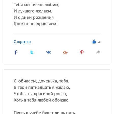
Тебя мы очень любим,
И лучшего желаем.
И с днем рождения
Громко поздравляем!
Открытка
58
С юбилеем, доченька, тебя.
В твои пятнадцать я желаю,
Чтобы ты красивой росла,
Хоть я тебя любой обожаю.
Пусть в учебе будет лишь пять,