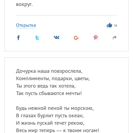
вокруг.
Открытка
16
Дочурка наша повзрослела,
Комплименты, подарки, цветы,
Ты этого ведь так хотела,
Так пусть сбываются мечты!
Будь нежной пеной ты морскою,
В глазах бурлит пусть океан,
И жизнь пускай течет рекою,
Весь мир теперь — к твоим ногам!