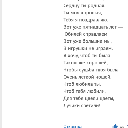
Сердцу ты родная.
Ты моя хорошая,
Тебя я поздравляю.
Вот уже пятнадцать лет —
Юбилей справляем.
Вот уже большие мы,
В игрушки не играем.
Я хочу, чтоб ты была
Такою же хорошей,
Чтобы судьба твоя была
Очень легкой ношей.
Чтоб любила ты,
Чтоб тебя любили,
Для тебя цвели цветы,
Лучики светили!
Открытка
306