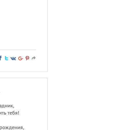
,
здник,
ть тебя!
 рождения,