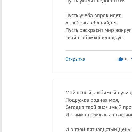
Пусть уходят недостатки!
Пусть учеба впрок идет,
А любовь тебя найдет.
Пусть раскрасит мир вокруг
Твой любимый или друг!
Открытка
51
Мой ясный, любимый лучик
Подружка родная моя,
Сегодня твой значимый пра
И с ним стремлюсь поздрави
И в твой пятнадцатый День