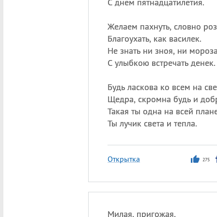
С днем пятнадцатилетия.
Желаем пахнуть, словно роз
Благоухать, как василек.
Не знать ни зноя, ни мороза
С улыбкою встречать денек.
Будь ласкова ко всем на све
Щедра, скромна будь и доб
Такая ты одна на всей плане
Ты лучик света и тепла.
Открытка
275
Милая, пригожая,