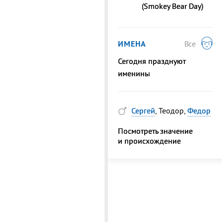
(Smokey Bear Day)
ИМЕНА
Все
Сегодня празднуют
именины
Сергей
, Теодор,
Федор
Посмотреть значение
и происхождение