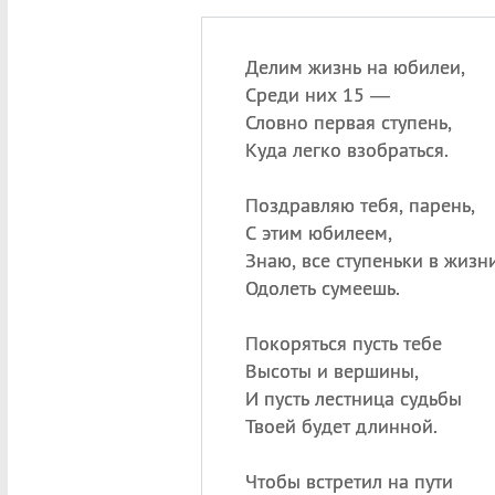
Делим жизнь на юбилеи,
Среди них 15 —
Словно первая ступень,
Куда легко взобраться.
Поздравляю тебя, парень,
С этим юбилеем,
Знаю, все ступеньки в жизн
Одолеть сумеешь.
Покоряться пусть тебе
Высоты и вершины,
И пусть лестница судьбы
Твоей будет длинной.
Чтобы встретил на пути