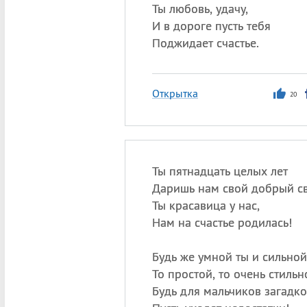
Ты любовь, удачу,
И в дороге пусть тебя
Поджидает счастье.
Открытка
20
Ты пятнадцать целых лет
Даришь нам свой добрый св
Ты красавица у нас,
Нам на счастье родилась!
Будь же умной ты и сильной
То простой, то очень стильн
Будь для мальчиков загадко