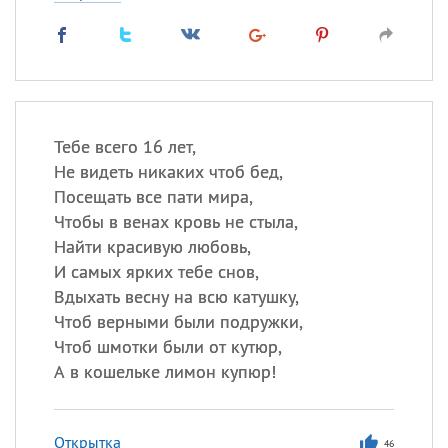
Тебе всего 16 лет,
Не видеть никаких чтоб бед,
Посещать все пати мира,
Чтобы в венах кровь не стыла,
Найти красивую любовь,
И самых ярких тебе снов,
Вдыхать весну на всю катушку,
Чтоб верными были подружки,
Чтоб шмотки были от кутюр,
А в кошельке лимон купюр!
Открытка
46