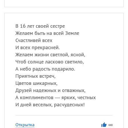
В 16 лет своей сестре
Желаем быть на всей Земле
Счастливей всех
И всех прекрасней.
Желаем жизни светлой, ясной,
Чтоб солнце ласково светило,
А небо радость подарило.
Приятных встреч,
Цветов шикарных,
Друзей надежных и отважных,
А комплиментов — ярких, честных
И дней веселых, расчудесных!
Открытка
448