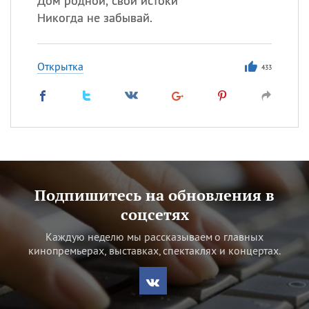
Дом родной, свои истоки
Никогда не забывай.
Открытка
433
Подпишитесь на обновления в
соцсетях
Каждую неделю мы рассказываем о главных
кинопремьерах, выставках, спектаклях и концертах.