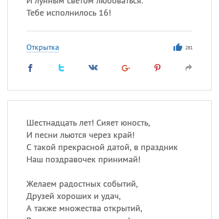
И лунным светом любоваться.
Тебе исполнилось 16!
Открытка
281
Шестнадцать лет! Сияет юность,
И песни льются через край!
С такой прекрасной датой, в праздник
Наш поздравочек принимай!
Желаем радостных событий,
Друзей хороших и удач,
А также множества открытий,