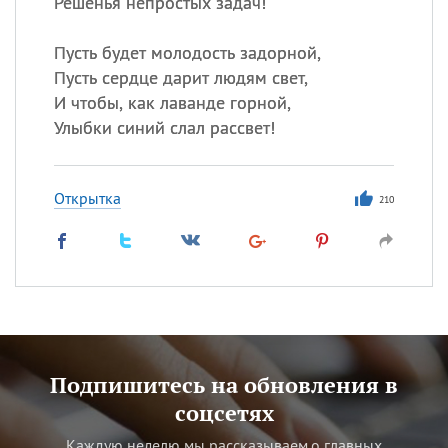
Решенья непростых задач!
Пусть будет молодость задорной,
Пусть сердце дарит людям свет,
И чтобы, как лаванде горной,
Улыбки синий слал рассвет!
Открытка
210
Подпишитесь на обновления в
соцсетях
Каждую неделю мы рассказываем о главных