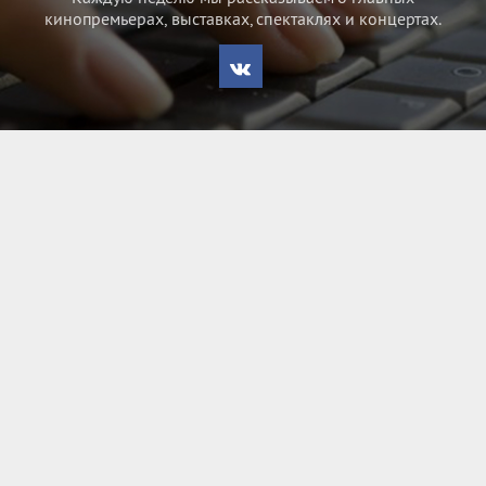
кинопремьерах, выставках, спектаклях и концертах.