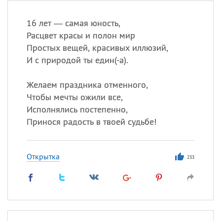
16 лет — самая юность,
Расцвет красы и полон мир
Простых вещей, красивых иллюзий,
И с природой ты един(-а).
Желаем праздника отменного,
Чтобы мечты ожили все,
Исполнялись постепенно,
Принося радость в твоей судьбе!
Открытка
233