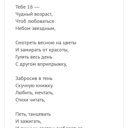
Тебе 16 —
Чудный возраст,
Чтоб любоваться
Небом звездным,
Смотреть весною на цветы
И замирать от красоты,
Гулять весь день
С другом вприпрыжку,
Забросив в тень
Скучную книжку.
Любить, мечтать,
Стихи читать,
Петь, танцевать
И зажигать,