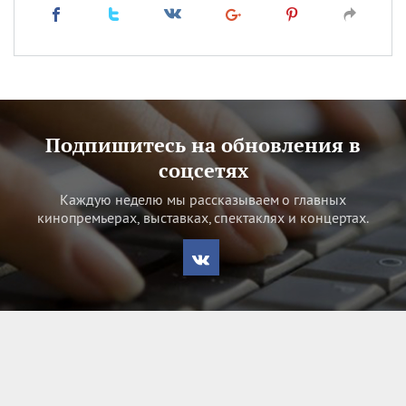
Подпишитесь на обновления в
соцсетях
Каждую неделю мы рассказываем о главных
кинопремьерах, выставках, спектаклях и концертах.