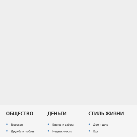
ОБЩЕСТВО
ДЕНЬГИ
СТИЛЬ ЖИЗНИ
Гороскоп
Бизнес и работа
Дом и дача
Дружба и любовь
Недвижимость
Еда