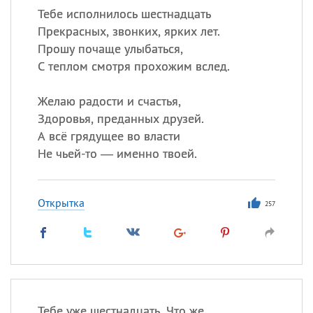
Тебе исполнилось шестнадцать
Прекрасных, звонких, ярких лет.
Прошу почаще улыбаться,
С теплом смотря прохожим вслед.
Желаю радости и счастья,
Здоровья, преданных друзей.
А всё грядущее во власти
Не чьей-то — именно твоей.
Открытка
257
Тебе уже шестнадцать. Что же,