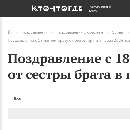
ПОЗНАВАТЕЛЬНЫЙ
ОБЩЕСТВО
ДЕНЬГИ
ЖУРНАЛ
Поздравления
Поздравления с юбилеем
18 лет
Поздравление с 18 летием брату от сестры брата в прозе 2026, к
Поздравление с 18
от сестры брата в 
Все