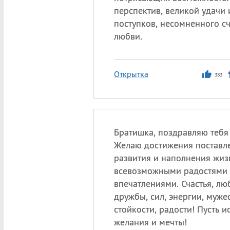
перспектив, великой удачи 
поступков, несомненного сч
любви.
Открытка
383
Братишка, поздравляю тебя 
Желаю достижения поставл
развития и наполнения жиз
всевозможными радостями
впечатлениями. Счастья, лю
дружбы, сил, энергии, муже
стойкости, радости! Пусть 
желания и мечты!