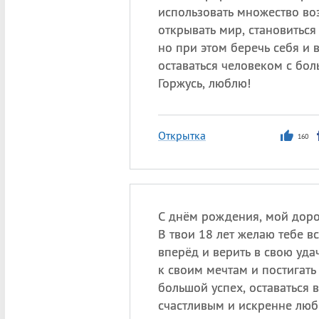
использовать множество во
открывать мир, становиться
но при этом беречь себя и 
оставаться человеком с бол
Горжусь, люблю!
Открытка
160
С днём рождения, мой доро
В твои 18 лет желаю тебе вс
вперёд и верить в свою удач
к своим мечтам и постигать
большой успех, оставаться 
счастливым и искренне лю