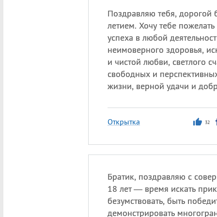
Поздравляю тебя, дорогой б
летием. Хочу тебе пожелать
успеха в любой деятельност
неимоверного здоровья, ис
и чистой любви, светлого сч
свободных и перспективны
жизни, верной удачи и добр
Открытка
32
Братик, поздравляю с сове
18 лет — время искать при
безумствовать, быть победи
демонстрировать многогран