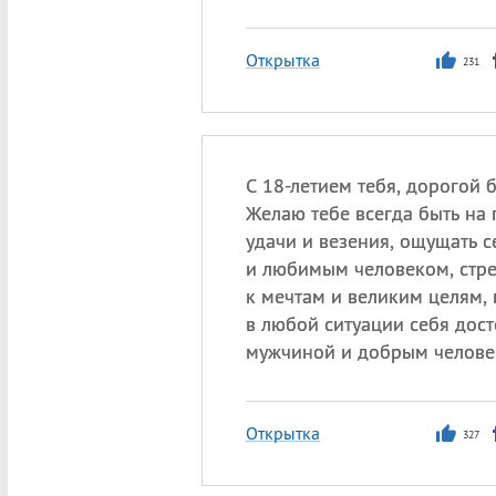
Открытка
231
С 18-летием тебя, дорогой 
Желаю тебе всегда быть на
удачи и везения, ощущать с
и любимым человеком, стр
к мечтам и великим целям, 
в любой ситуации себя дос
мужчиной и добрым челове
Открытка
327