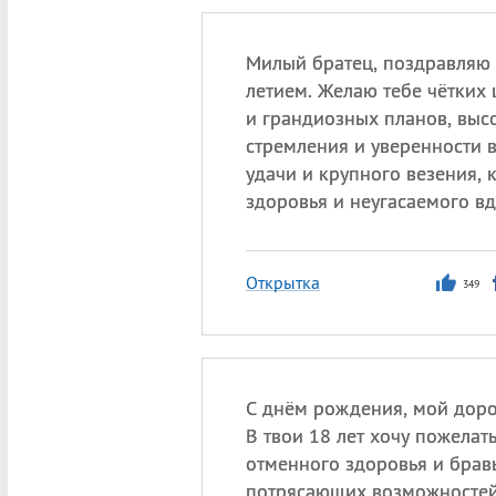
Милый братец, поздравляю 
летием. Желаю тебе чётких 
и грандиозных планов, выс
стремления и уверенности в
удачи и крупного везения, 
здоровья и неугасаемого в
Открытка
349
С днём рождения, мой доро
В твои 18 лет хочу пожелать
отменного здоровья и брав
потрясающих возможностей