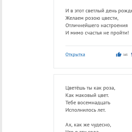
И в этот светлый день рожд
Желаем розою цвести,
Отличнейшего настроения
И мимо счастья не пройти!
Открытка
165
Цветёшь ты как роза,
Как маковый цвет.
Тебе восемнадцать
Исполнилось лет.
Ах, как же чудесно,
Что в эти года