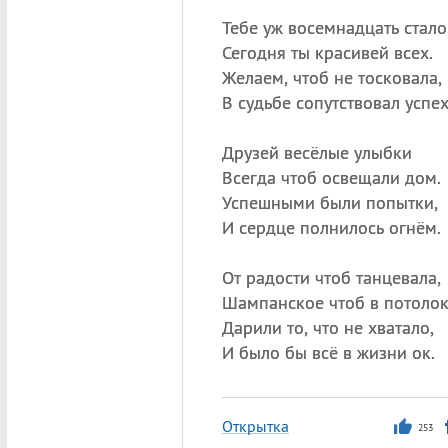
Тебе уж восемнадцать стало
Сегодня ты красивей всех.
Желаем, чтоб не тосковала,
В судьбе сопутствовал успех
Друзей весёлые улыбки
Всегда чтоб освещали дом.
Успешными были попытки,
И сердце полнилось огнём.
От радости чтоб танцевала,
Шампанское чтоб в потолок
Дарили то, что не хватало,
И было бы всё в жизни ок.
Открытка
253