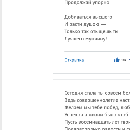
Продолжай упорно
Добиваться высшего
И расти душою —
Только так отыщешь ты
Лучшего мужчину!
Открытка
110
Сегодня стала ты совсем бо
Ведь совершеннолетие наст
Желаем мы тебе побед, люб
Успехов в жизни было чтоб 
Пусть восемнадцать лет тво
Подарят только радости и сч