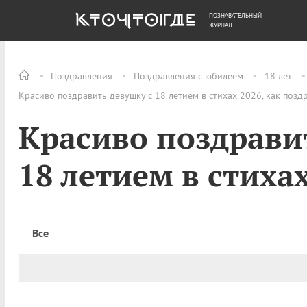
ПОЗНАВАТЕЛЬНЫЙ
ОБЩЕСТВО
ДЕНЬГИ
ЖУРНАЛ
Поздравления
Поздравления с юбилеем
18 лет
Красиво поздравить девушку с 18 летием в стихах 2026, как позд
Красиво поздрави
18 летием в стиха
Все