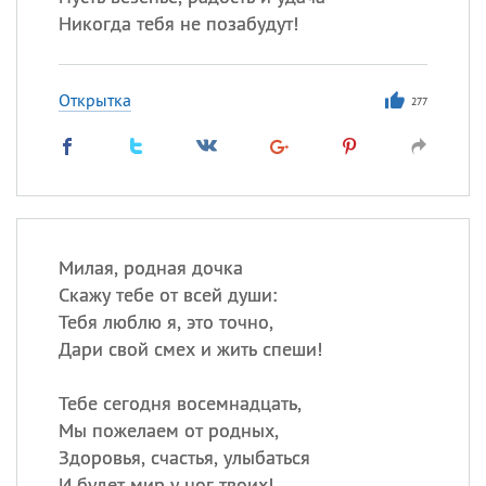
Никогда тебя не позабудут!
Открытка
277
Милая, родная дочка
Скажу тебе от всей души:
Тебя люблю я, это точно,
Дари свой смех и жить спеши!
Тебе сегодня восемнадцать,
Мы пожелаем от родных,
Здоровья, счастья, улыбаться
И будет мир у ног твоих!