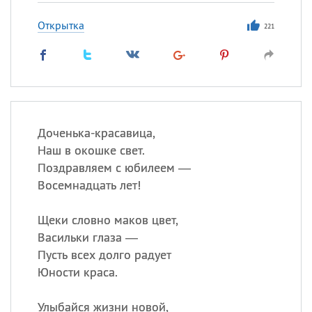
Открытка
221
Доченька-красавица,
Наш в окошке свет.
Поздравляем с юбилеем —
Восемнадцать лет!
Щеки словно маков цвет,
Васильки глаза —
Пусть всех долго радует
Юности краса.
Улыбайся жизни новой,