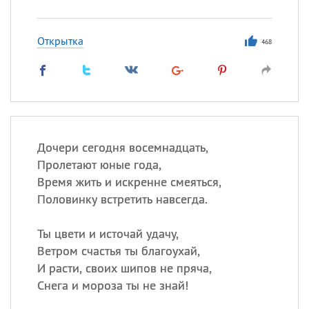
Открытка
468
Дочери сегодня восемнадцать,
Пролетают юные года,
Время жить и искренне смеяться,
Половинку встретить навсегда.
Ты цвети и источай удачу,
Ветром счастья ты благоухай,
И расти, своих шипов не пряча,
Снега и мороза ты не знай!