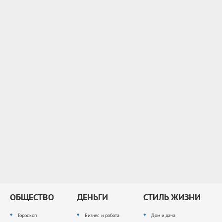
ОБЩЕСТВО
ДЕНЬГИ
СТИЛЬ ЖИЗНИ
Гороскоп
Бизнес и работа
Дом и дача