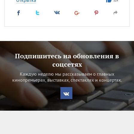
Открытка
319
Подпишитесь на обновления в
соцсетях
Каждую неделю мы рассказываем о главных
кинопремьерах, выставках, спектаклях и концертах.