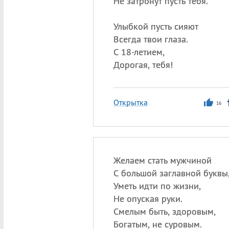
Не затронут пусть тебя.
Улыбкой пусть сияют
Всегда твои глаза.
С 18-летием,
Дорогая, тебя!
Открытка
16
Желаем стать мужчиной
С большой заглавной буквы
Уметь идти по жизни,
Не опуская руки.
Смелым быть, здоровым,
Богатым, не суровым.