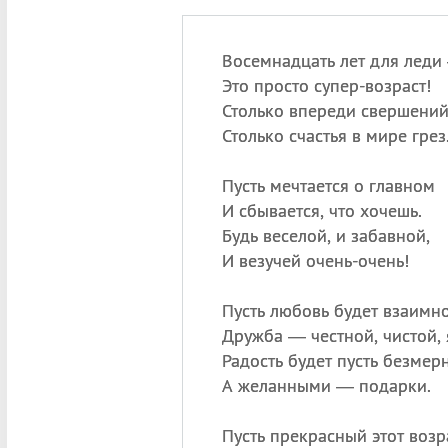
Восемнадцать лет для леди
Это просто супер-возраст!
Столько впереди свершений
Столько счастья в мире грез
Пусть мечтается о главном
И сбывается, что хочешь.
Будь веселой, и забавной,
И везучей очень-очень!
Пусть любовь будет взаимно
Дружба — честной, чистой, 
Радость будет пусть безмер
А желанными — подарки.
Пусть прекрасный этот возр