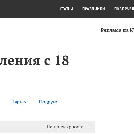
СТИЛЬ ЖИЗНИ
КУЛЬТУРА
КРА
СТАТЬИ
ПРАЗДНИКИ
ПОЗДРАВ
Реклама на 
ления с 18
Парню
Подруге
По популярности