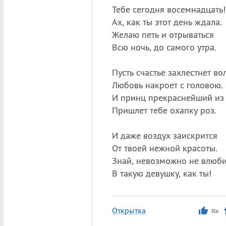
Тебе сегодня восемнадцать!
Ах, как ты этот день ждала.
Желаю петь и отрываться
Всю ночь, до самого утра.
Пусть счастье захлестнет во
Любовь накроет с головою.
И принц прекраснейший из 
Пришлет тебе охапку роз.
И даже воздух заискрится
От твоей нежной красоты.
Знай, невозможно не влюби
В такую девушку, как ты!
Открытка
356