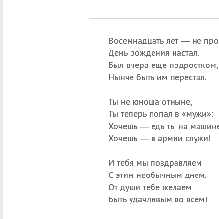
Восемнадцать лет — не про
День рождения настал.
Был вчера еще подростком,
Нынче быть им перестал.
Ты не юноша отныне,
Ты теперь попал в «мужи»:
Хочешь — едь ты на машине
Хочешь — в армии служи!
И тебя мы поздравляем
С этим необычным днем.
От души тебе желаем
Быть удачливым во всём!