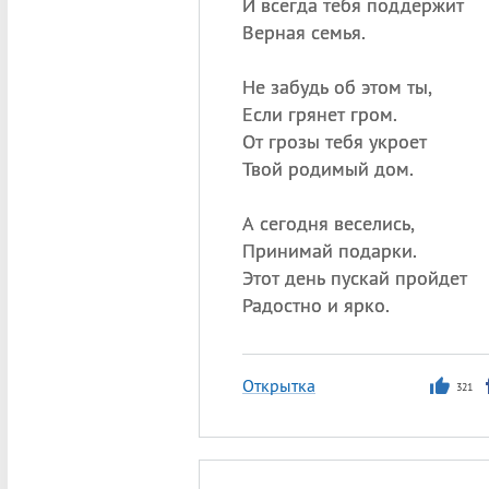
И всегда тебя поддержит
Верная семья.
Не забудь об этом ты,
Если грянет гром.
От грозы тебя укроет
Твой родимый дом.
А сегодня веселись,
Принимай подарки.
Этот день пускай пройдет
Радостно и ярко.
Открытка
321