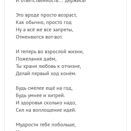
И ответственность… держись!
Это вроде просто возраст,
Как обычно, просто год
Ну а всё же все запреты,
Отменяются вот-вот.
И теперь во взрослой жизни,
Пожелания даём,
Ты храни любовь к отчизне,
Делай первый ход конём.
Будь смелее ещё на год,
Будь умнее и хитрей.
И здоровья сколько надо,
Сил на воплощение идей.
Мудрости тебе побольше,