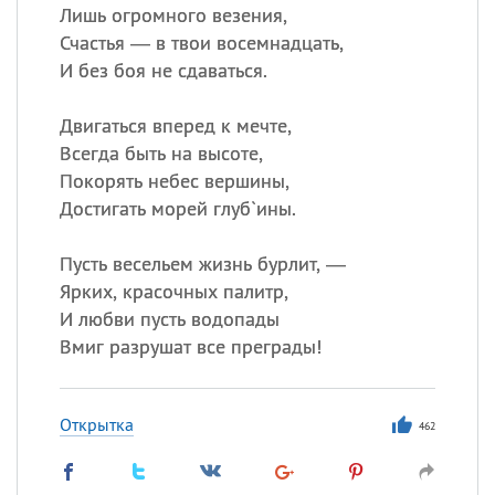
Лишь огромного везения,
Счастья — в твои восемнадцать,
И без боя не сдаваться.
Двигаться вперед к мечте,
Всегда быть на высоте,
Покорять небес вершины,
Достигать морей глуб`ины.
Пусть весельем жизнь бурлит, —
Ярких, красочных палитр,
И любви пусть водопады
Вмиг разрушат все преграды!
Открытка
462