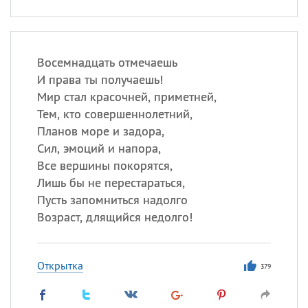
Восемнадцать отмечаешь
И права ты получаешь!
Мир стал красочней, приметней,
Тем, кто совершеннолетний,
Планов море и задора,
Сил, эмоций и напора,
Все вершины покорятся,
Лишь бы не перестараться,
Пусть запомниться надолго
Возраст, длящийся недолго!
Открытка
379