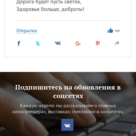
Дорога будет пусть светла,
Здоровья больше, доброты!
Открытка
369
Подпишитесь на обновления в
соцсетях
Каждую неделю мы рассказываем о главных
кинопремьерах, выставках, спектаклях и концертах.