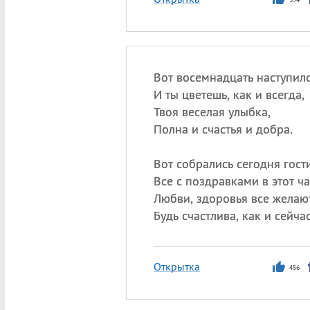
Вот восемнадцать наступило
И ты цветешь, как и всегда,
Твоя веселая улыбка,
Полна и счастья и добра.
Вот собрались сегодня гости
Все с поздравками в этот ча
Любви, здоровья все желают
Будь счастлива, как и сейчас
Открытка
456