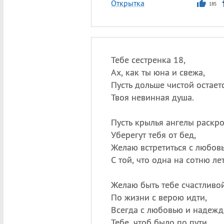
Открытка
185
Тебе сестренка 18,
Ах, как ты юна и свежа,
Пусть дольше чистой остает
Твоя невинная душа.
Пусть крылья ангелы раскро
Уберегут тебя от бед,
Желаю встретиться с любов
С той, что одна на сотню лет
Желаю быть тебе счастливой
По жизни с верою идти,
Всегда с любовью и надеж
Тебе, чтоб было по пути.