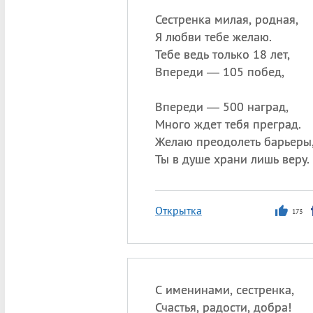
Сестренка милая, родная,
Я любви тебе желаю.
Тебе ведь только 18 лет,
Впереди — 105 побед,
Впереди — 500 наград,
Много ждет тебя преград.
Желаю преодолеть барьеры
Ты в душе храни лишь веру.
Открытка
173
С именинами, сестренка,
Счастья, радости, добра!