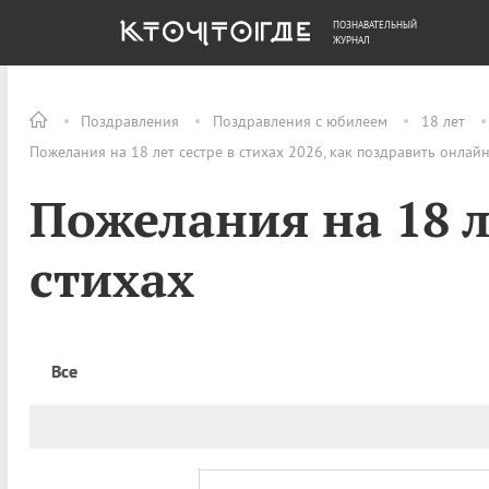
ПОЗНАВАТЕЛЬНЫЙ
ОБЩЕСТВО
ДЕНЬГИ
ЖУРНАЛ
Поздравления
Поздравления с юбилеем
18 лет
Пожелания на 18 лет сестре в стихах 2026, как поздравить онлай
Пожелания на 18 л
стихах
Все