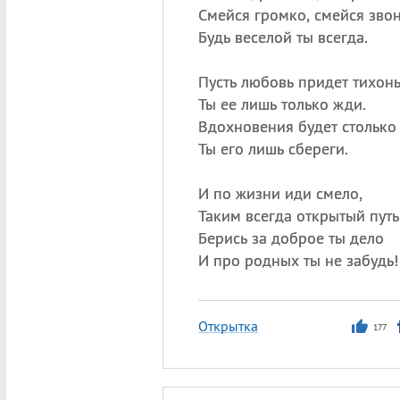
Смейся громко, смейся звон
Будь веселой ты всегда.
Пусть любовь придет тихон
Ты ее лишь только жди.
Вдохновения будет столько
Ты его лишь сбереги.
И по жизни иди смело,
Таким всегда открытый путь
Берись за доброе ты дело
И про родных ты не забудь!
Открытка
177