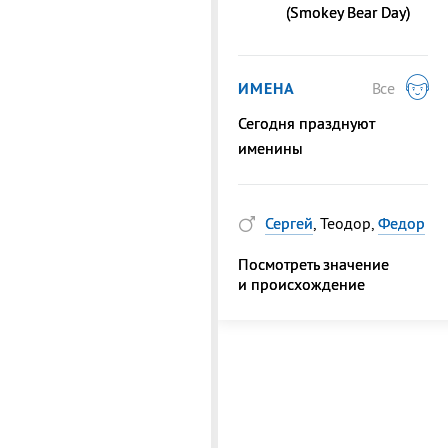
(Smokey Bear Day)
ИМЕНА
Все
Сегодня празднуют
именины
Сергей
, Теодор,
Федор
Посмотреть значение
и происхождение