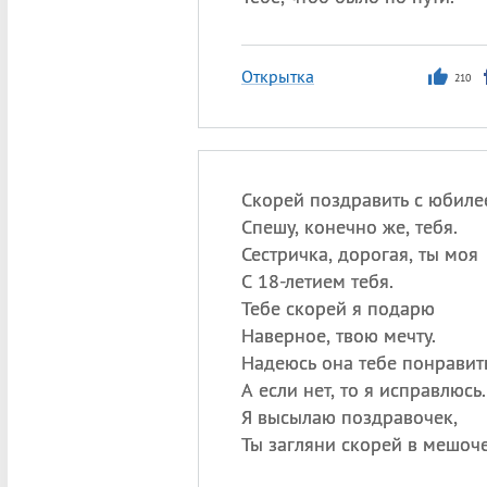
Открытка
210
Скорей поздравить с юбиле
Спешу, конечно же, тебя.
Сестричка, дорогая, ты моя
С 18-летием тебя.
Тебе скорей я подарю
Наверное, твою мечту.
Надеюсь она тебе понравить
А если нет, то я исправлюсь.
Я высылаю поздравочек,
Ты загляни скорей в мешоче