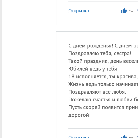
Открытка
357
С днём рожденья! С днём р
Поздравляю тебя, сестра!
Такой праздник, день весель
Юбилей ведь у тебя!
18 исполняется, ты красива,
Жизнь ведь только начинает
Поздравляют все любя.
Пожелаю счастья и любви 
Пусть скорей появится прин
дорогой!
Открытка
394