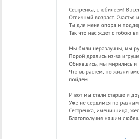
Сестренка, с юбилеем! Вос
Отличный возраст. Счастья 
Ты для меня опора и подде
Так что нас ждет с тобою в
Мы были неразлучны, мы ру
Порой дрались из-за игруше
Обнявшись, мы мирились и 
Что вырастем, по жизни вм
пойдем.
И вот мы стали старше и др
Уже не сердимся по разным
Сестренка, именинница, же
Благополучия нашим любящ