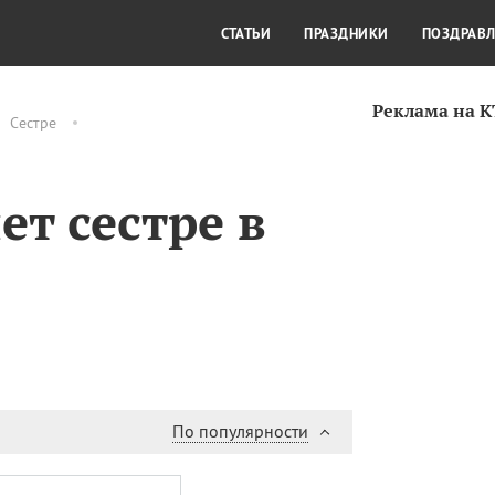
СТИЛЬ ЖИЗНИ
КУЛЬТУРА
КРА
СТАТЬИ
ПРАЗДНИКИ
ПОЗДРАВ
Реклама на 
Сестре
н
ет сестре в
По популярности