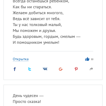
Всегда останешься ребёнком,
Как бы ни стараться.
Желаем добиться многого,
Ведь всё зависит от тебя.
Ты у нас толковый малый,
Мы поможем и друзья.
Будь здоровым, гордым, смелым —
И помощником умелым!
Открытка
50
День чудесен —
Просто сказка!