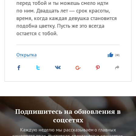
перед тобой и ты можешь смело идти
по ним. Двадцать лет — срок красоты,
время, когда каждая девушка становится
подобна цветку. Пусть же это всегда
остается с тобой.
Открытка
241
Подпишитесь на обновления в
соцсетях
Каждую неделю мы рассказываем о главных
кинопремьерах, выставках, спектаклях и концертах.