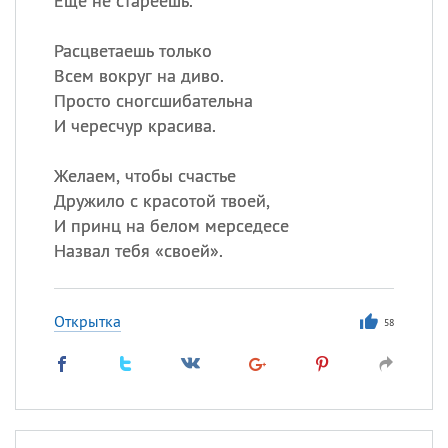
Ещё не стареешь.
Расцветаешь только
Всем вокруг на диво.
Просто сногсшибательна
И чересчур красива.
Желаем, чтобы счастье
Дружило с красотой твоей,
И принц на белом мерседесе
Назвал тебя «своей».
Открытка
58