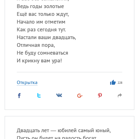
Ведь годы золотые
Ещё вас только ждут,
Начало им отметим
Как раз сегодня тут.
Настали ваши двадцать,
Отличная пора,
Не буду сомневаться
И крикну вам ура!
Открытка
228
Двадцать лет — юбилей самый юный,
Пусть он будет на радость богат,