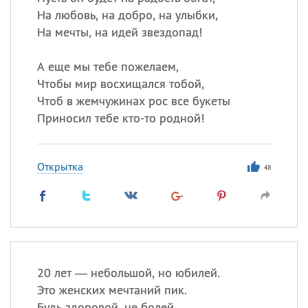
На любовь, на добро, на улыбки,
На мечты, на идей звездопад!
А еще мы тебе пожелаем,
Чтобы мир восхищался тобой,
Чтоб в жемчужинах рос все букеты
Приносил тебе кто-то родной!
Открытка
48
20 лет — небольшой, но юбилей.
Это женских мечтаний пик.
Будь здоровой, не болей.