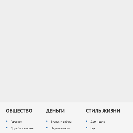
ОБЩЕСТВО
ДЕНЬГИ
СТИЛЬ ЖИЗНИ
Гороскоп
Бизнес и работа
Дом и дача
Дружба и любовь
Недвижимость
Еда