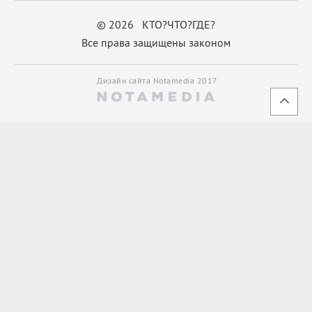
© 2026 КТО?ЧТО?ГДЕ?
Все права защищены законом
Дизайн сайта Notamedia 2017