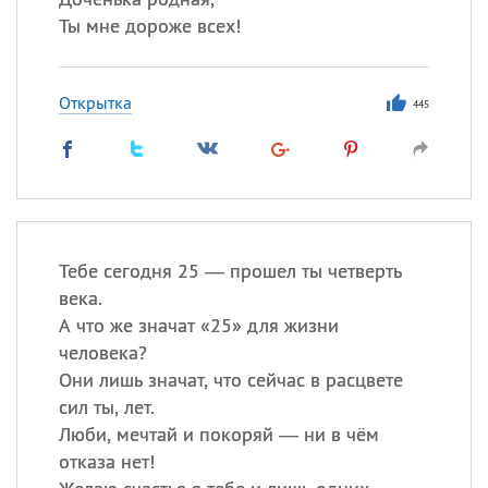
Ты мне дороже всех!
Открытка
445
Тебе сегодня 25 — прошел ты четверть
века.
А что же значат «25» для жизни
человека?
Они лишь значат, что сейчас в расцвете
сил ты, лет.
Люби, мечтай и покоряй — ни в чём
отказа нет!