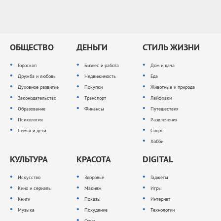
ОБЩЕСТВО
ДЕНЬГИ
СТИЛЬ ЖИЗНИ
Гороскоп
Бизнес и работа
Дом и дача
Дружба и любовь
Недвижимость
Еда
Духовное развитие
Покупки
Животные и природа
Законодательство
Транспорт
Лайфхаки
Образование
Финансы
Путешествия
Психология
Развлечения
Семья и дети
Спорт
Хобби
КУЛЬТУРА
КРАСОТА
DIGITAL
Искусство
Здоровье
Гаджеты
Кино и сериалы
Макияж
Игры
Книги
Показы
Интернет
Музыка
Похудение
Технологии
Стиль