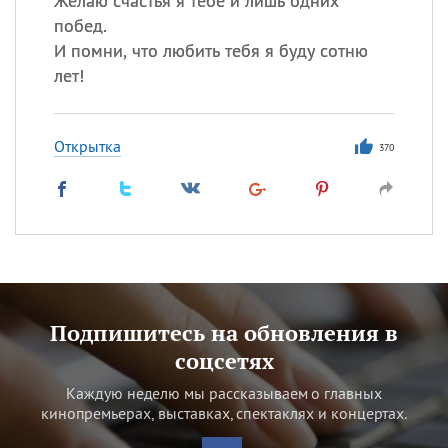
Желаю счастья я тебе и лишь одних
побед.
И помни, что любить тебя я буду сотню
лет!
Открытка
370
Подпишитесь на обновления в
соцсетях
Каждую неделю мы рассказываем о главных
кинопремьерах, выставках, спектаклях и концертах.