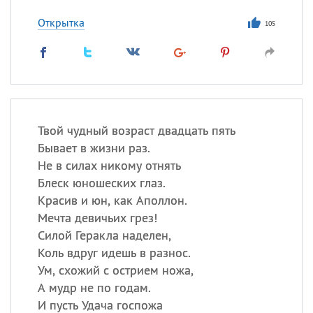
Открытка
105
Твой чудный возраст двадцать пять
Бывает в жизни раз.
Не в силах никому отнять
Блеск юношеских глаз.
Красив и юн, как Аполлон.
Мечта девичьих грез!
Силой Геракла наделен,
Коль вдруг идешь в разнос.
Ум, схожий с острием ножа,
А мудр не по годам.
И пусть Удача госпожа