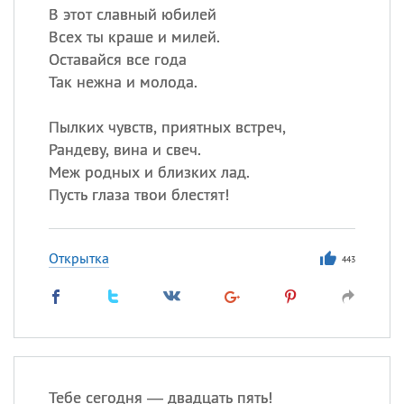
В этот славный юбилей
Всех ты краше и милей.
Оставайся все года
Так нежна и молода.
Пылких чувств, приятных встреч,
Рандеву, вина и свеч.
Меж родных и близких лад.
Пусть глаза твои блестят!
Открытка
443
Тебе сегодня — двадцать пять!