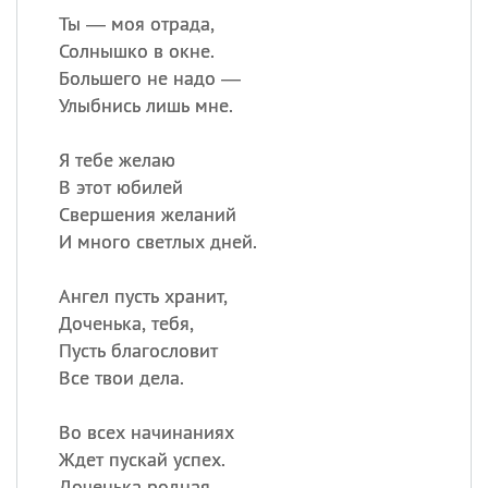
Ты — моя отрада,
Солнышко в окне.
Большего не надо —
Улыбнись лишь мне.
Я тебе желаю
В этот юбилей
Свершения желаний
И много светлых дней.
Ангел пусть хранит,
Доченька, тебя,
Пусть благословит
Все твои дела.
Во всех начинаниях
Ждет пускай успех.
Доченька родная,