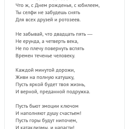
Что ж, с Днем рожденья, с юбилеем,
Ты селфи не забудешь снять
Для всех друзей и ротозеев.
Не забывай, что двадцать пять —
Не ерунда, а четверть века,
Не по плечу повернуть вспять
Времен теченье человеку.
Каждой минутой дорожи,
Живи на полную катушку,
Пусть яркой будет твоя жизнь,
И верной, преданной подружка.
Пусть бьют эмоции ключом
И наполняют душу счастьем!
Пусть горы будут нипочем,
И катаклизмы, и напасти!