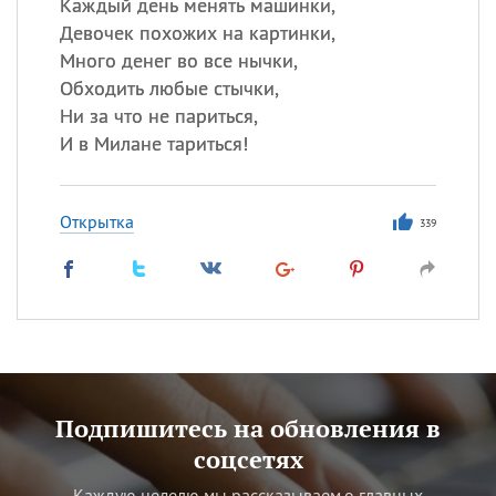
Каждый день менять машинки,
Девочек похожих на картинки,
Много денег во все нычки,
Обходить любые стычки,
Ни за что не париться,
И в Милане тариться!
Открытка
339
Подпишитесь на обновления в
соцсетях
Каждую неделю мы рассказываем о главных