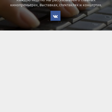
кинопремьерах, выставках, спектаклях и концертах.