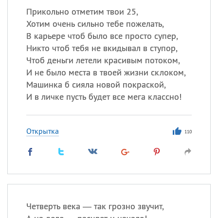
Прикольно отметим твои 25,
Хотим очень сильно тебе пожелать,
В карьере чтоб было все просто супер,
Никто чтоб тебя не вкидывал в ступор,
Чтоб деньги летели красивым потоком,
И не было места в твоей жизни склоком,
Машинка б сияла новой покраской,
И в личке пусть будет все мега классно!
Открытка
110
Четверть века — так грозно звучит,