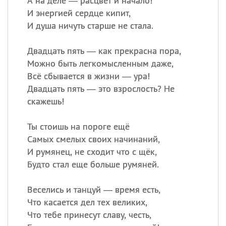
А на деле — расцвет и начало!
И энергией сердце кипит,
И душа ничуть старше не стала.
Двадцать пять — как прекрасна пора,
Можно быть легкомысленным даже,
Всё сбывается в жизни — ура!
Двадцать пять — это взрослость? Не
скажешь!
Ты стоишь на пороге ещё
Самых смелых своих начинаний,
И румянец, не сходит что с щёк,
Будто стал еще больше румяней.
Веселись и танцуй — время есть,
Что касается дел тех великих,
Что тебе принесут славу, честь,