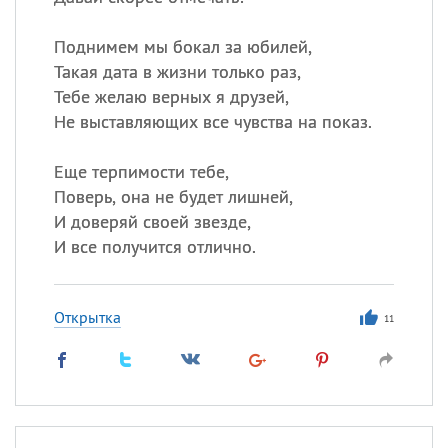
Все
ИМЕНА
Поднимем мы бокал за юбилей,
Такая дата в жизни только раз,
Сегодня празднуют именины
Тебе желаю верных я друзей,
Не выставляющих все чувства на показ.
Александр
,
Макар
Еще терпимости тебе,
Анна
Поверь, она не будет лишней,
И доверяй своей звезде,
И все получится отлично.
Посмотреть значение
и
происхождение
Открытка
11