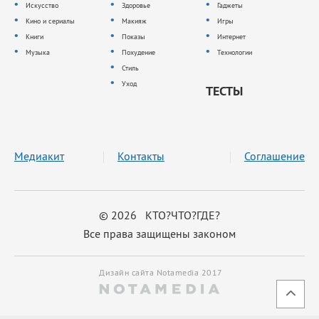
Искусство
Здоровье
Гаджеты
Кино и сериалы
Макияж
Игры
Книги
Показы
Интернет
Музыка
Похудение
Технологии
Стиль
Уход
ТЕСТЫ
Медиакит
Контакты
Соглашение
© 2026 КТО?ЧТО?ГДЕ?
Все права защищены законом
Дизайн сайта Notamedia 2017