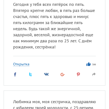
Сегодня у тебя всех пятёрок по пять.
Впятеро крепче любви, в пять раз больше
счастья, плюс пять к здоровью и минус
пять килограмм за ближайшие пять
недель. Будь такой же энергичной,
задорной, веселой, жизнерадостной еще
как минимум два раза по 25 лет. С днём
рождения, сестрёнка!
Открытка
166
Любимка моя, моя сестричка, поздравляю
с юбилеем твоей молодости, с 25-летием,