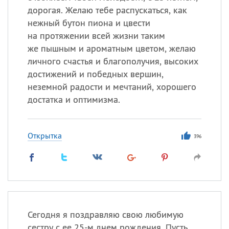
дорогая. Желаю тебе распускаться, как
нежный бутон пиона и цвести
на протяжении всей жизни таким
же пышным и ароматным цветом, желаю
личного счастья и благополучия, высоких
достижений и победных вершин,
неземной радости и мечтаний, хорошего
достатка и оптимизма.
Открытка
396
Сегодня я поздравляю свою любимую
сестру с ее 25-м днем рождения. Пусть