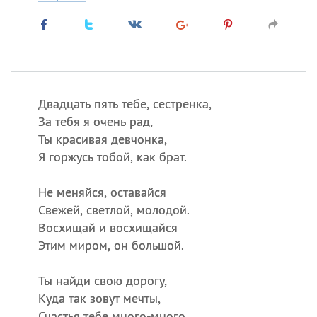
Двадцать пять тебе, сестренка,
За тебя я очень рад,
Ты красивая девчонка,
Я горжусь тобой, как брат.
Не меняйся, оставайся
Свежей, светлой, молодой.
Восхищай и восхищайся
Этим миром, он большой.
Ты найди свою дорогу,
Куда так зовут мечты,
Счастья тебе много-много