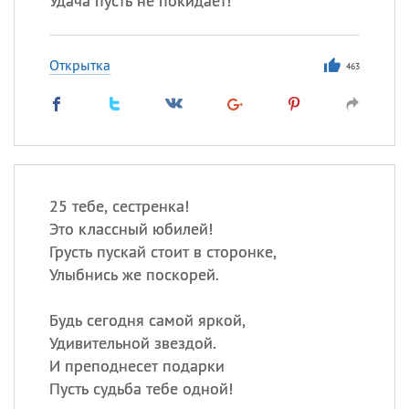
Удача пусть не покидает!
Открытка
463
25 тебе, сестренка!
Это классный юбилей!
Грусть пускай стоит в сторонке,
Улыбнись же поскорей.
Будь сегодня самой яркой,
Удивительной звездой.
И преподнесет подарки
Пусть судьба тебе одной!