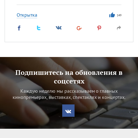
Открытка
149
Подпишитесь на обновления в
соцсетях
Каждую неделю мы рассказываем о главных
кинопремьерах, выставках, спектаклях и концертах.