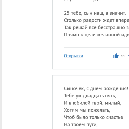
25 тебе, сын наш, а значит,
Столько радости ждет впере
Так решай все бесстрашно з
Прямо к цели желанной иди
Открытка
201
Сыночек, с днем рождения!
Тебе уж двадцать пять,
И в юбилей твой, милый,
Хотим мы пожелать,
Чтоб было только счастье
На твоем пути,