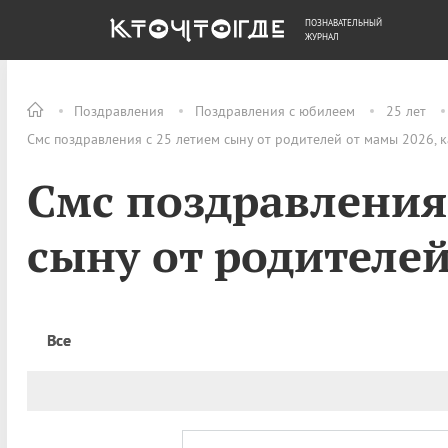
ПОЗНАВАТЕЛЬНЫЙ
ОБЩЕСТВО
ДЕНЬГИ
ЖУРНАЛ
Поздравления
Поздравления с юбилеем
25 лет
Смс поздравления с 25 летием сыну от родителей от мамы 2026, 
Смс поздравления 
сыну от родителе
Все