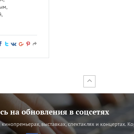
ым,
,
ь на обновления в соцсетях
кинопремьерах, выставках, спектаклях и концертах.
Ко