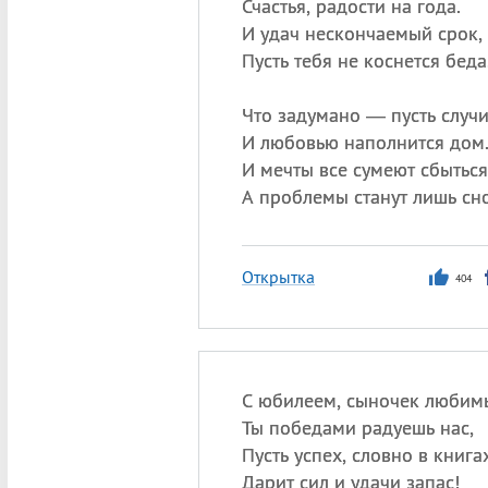
Счастья, радости на года.
И удач нескончаемый срок,
Пусть тебя не коснется беда
Что задумано — пусть случи
И любовью наполнится дом
И мечты все сумеют сбыться
А проблемы станут лишь сн
Открытка
404
С юбилеем, сыночек любим
Ты победами радуешь нас,
Пусть успех, словно в книга
Дарит сил и удачи запас!