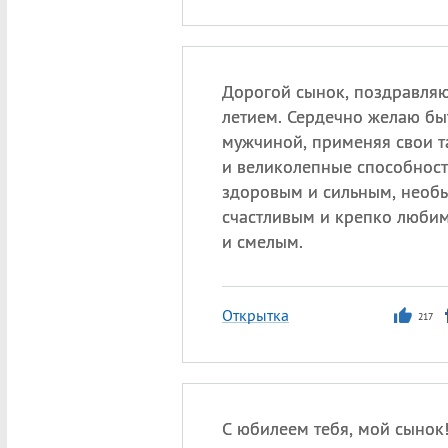
Дорогой сынок, поздравляю 
летием. Сердечно желаю б
мужчиной, применяя свои т
и великолепные способност
здоровым и сильным, необ
счастливым и крепко люби
и смелым.
Открытка
217
С юбилеем тебя, мой сынок