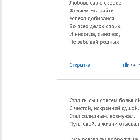
Любовь свою скорее
Желаем мы найти.
Успеха добивайся
Во всех делах своих,
И никогда, сыночек,
Не забывай родных!
Открытка
134
Стал ты сын совсем большой
С чистой, искренней душой.
Стал солидным, возмужал,
Путь, свой, в жизни отыскал
Будь всегда ты добродушны