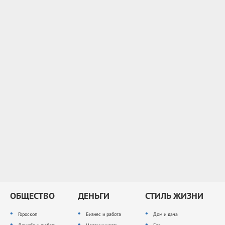
ОБЩЕСТВО
ДЕНЬГИ
СТИЛЬ ЖИЗНИ
Гороскоп
Бизнес и работа
Дом и дача