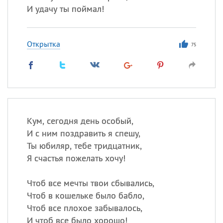
И удачу ты поймал!
Открытка
75
Кум, сегодня день особый,
И с ним поздравить я спешу,
Ты юбиляр, тебе тридцатник,
Я счастья пожелать хочу!
Чтоб все мечты твои сбывались,
Чтоб в кошельке было бабло,
Чтоб все плохое забывалось,
И чтоб все было хорошо!