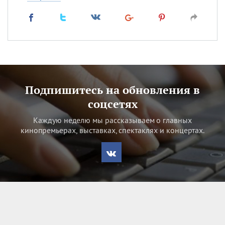
Подпишитесь на обновления в
соцсетях
Каждую неделю мы рассказываем о главных
кинопремьерах, выставках, спектаклях и концертах.