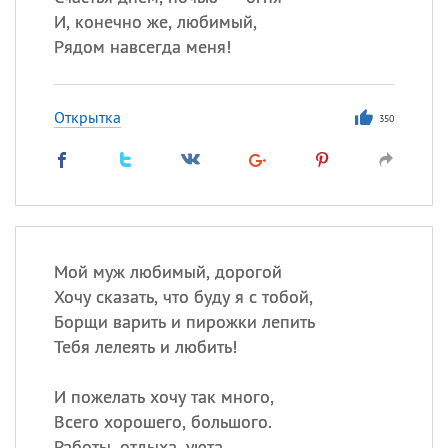
И, конечно же, любимый,
Рядом навсегда меня!
Открытка
350
Мой муж любимый, дорогой
Хочу сказать, что буду я с тобой,
Борщи варить и пирожки лепить
Тебя лелеять и любить!
И пожелать хочу так много,
Всего хорошего, большого.
Работы, отдыха, уюта,