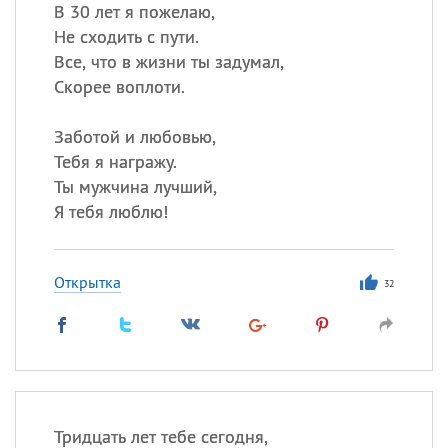
Все
ИМЕНА
В 30 лет я пожелаю,
Не сходить с пути.
Сегодня празднуют именины
Все, что в жизни ты задумал,
Скорее воплоти.
Сергей
, Теодор,
Федор
Заботой и любовью,
Посмотреть значение
и
происхождение
Тебя я награжу.
Ты мужчина лучший,
Я тебя люблю!
Открытка
32
Тридцать лет тебе сегодня,