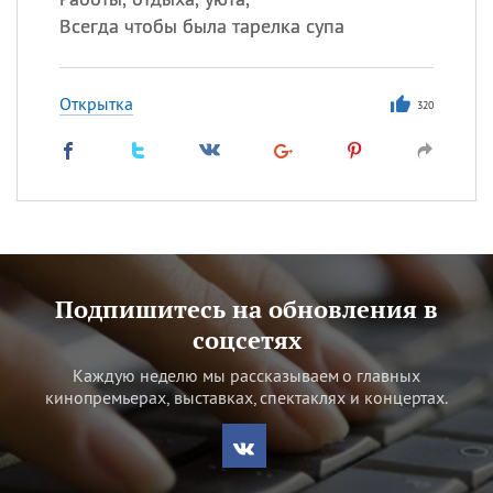
Всегда чтобы была тарелка супа
Открытка
320
Подпишитесь на обновления в
соцсетях
Каждую неделю мы рассказываем о главных
кинопремьерах, выставках, спектаклях и концертах.