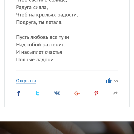
Радуга сияла,
Чтоб на крыльях радости,
Подруга, ты летала.
Пусть любовь все тучи
Над тобой разгонит,
И насыплет счастья
Полные ладони.
Открытка
279