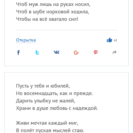
Чтоб муж лишь на руках носил,
Чтоб в шубе норковой ходила,
Чтобы на всё хватало сил!
Открытка
62
Пусть у тебя и юбилей,
Но восемнадцать, как и прежде.
Дарить улыбку не жалей,
Храни в душе любовь с надеждой.
Живи мечтая каждый миг,
В полёт пуская мыслей стаю.