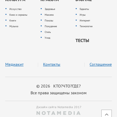
Искусство
Здоровье
Гаджеты
Кино и сериалы
Макияж
Игры
Книги
Показы
Интернет
Музыка
Похудение
Технологии
Стиль
Уход
ТЕСТЫ
Медиакит
Контакты
Соглашение
© 2026 КТО?ЧТО?ГДЕ?
Все права защищены законом
Дизайн сайта Notamedia 2017