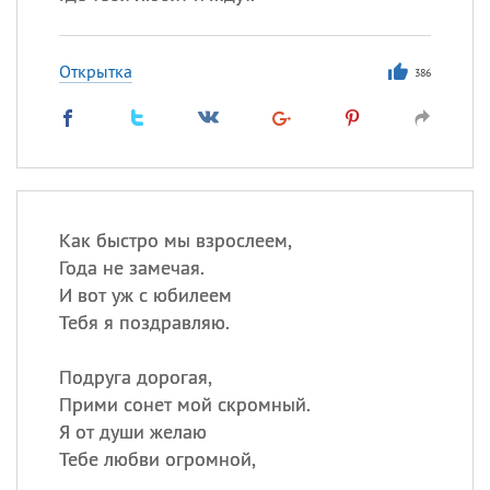
Открытка
386
Как быстро мы взрослеем,
Года не замечая.
И вот уж с юбилеем
Тебя я поздравляю.
Подруга дорогая,
Прими сонет мой скромный.
Я от души желаю
Тебе любви огромной,