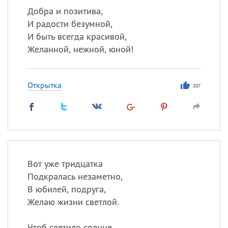
Добра и позитива,
И радости безумной,
И быть всегда красивой,
Желанной, нежной, юной!
Открытка
207
Вот уже тридцатка
Подкралась незаметно,
В юбилей, подруга,
Желаю жизни светлой.
Чтоб светило солнце,