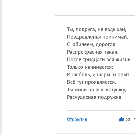
Ты, подруга, не вздыхай,
Поздравленья принимай.
С юбилеем, дорогая,
Распрекрасная такая.
После тридцати вся жизнь
Только начинается:
И любовь, и шарм, и опыт 
Всё тут проявляется.
Ты живи на всю катушку,
Расчудесная подружка.
Открытка
205