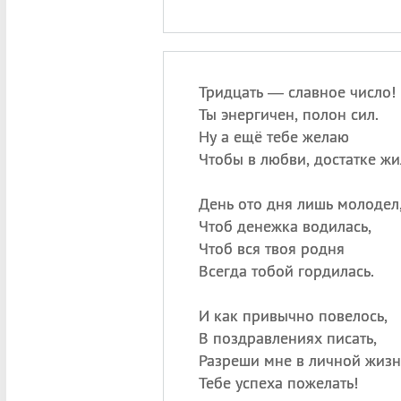
Тридцать — славное число!
Ты энергичен, полон сил.
Ну а ещё тебе желаю
Чтобы в любви, достатке жи
День ото дня лишь молодел
Чтоб денежка водилась,
Чтоб вся твоя родня
Всегда тобой гордилась.
И как привычно повелось,
В поздравлениях писать,
Разреши мне в личной жиз
Тебе успеха пожелать!