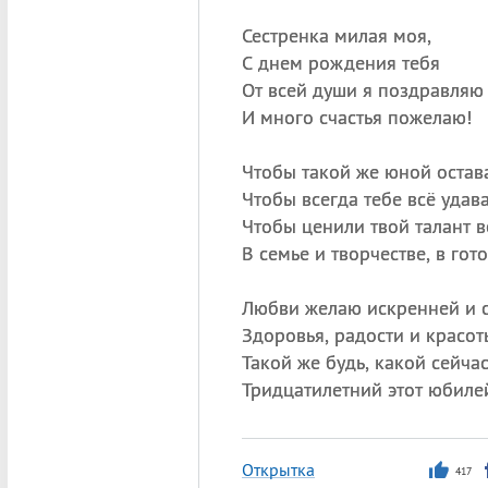
Сестренка милая моя,
С днем рождения тебя
От всей души я поздравляю
И много счастья пожелаю!
Чтобы такой же юной остава
Чтобы всегда тебе всё удава
Чтобы ценили твой талант в
В семье и творчестве, в гото
Любви желаю искренней и с
Здоровья, радости и красот
Такой же будь, какой сейча
Тридцатилетний этот юбиле
Открытка
417