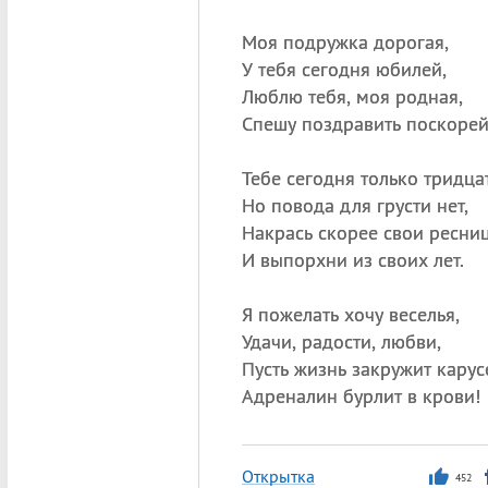
Моя подружка дорогая,
У тебя сегодня юбилей,
Люблю тебя, моя родная,
Спешу поздравить поскорей
Тебе сегодня только тридцат
Но повода для грусти нет,
Накрась скорее свои ресни
И выпорхни из своих лет.
Я пожелать хочу веселья,
Удачи, радости, любви,
Пусть жизнь закружит карус
Адреналин бурлит в крови!
Открытка
452