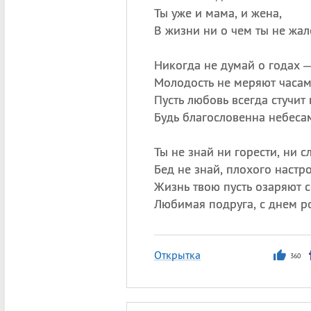
Ты уже и мама, и жена,
В жизни ни о чем ты не жал
Никогда не думай о годах 
Молодость не меряют часам
Пусть любовь всегда стучит 
Будь благословенна небеса
Ты не знай ни горести, ни сл
Бед не знай, плохого настр
Жизнь твою пусть озаряют с
Любимая подруга, с днем р
Открытка
360