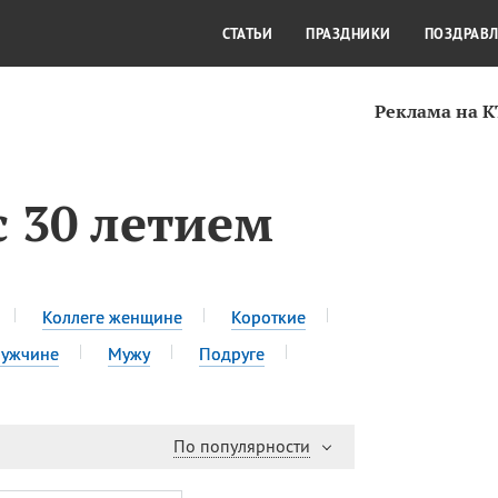
СТИЛЬ ЖИЗНИ
КУЛЬТУРА
КРА
СТАТЬИ
ПРАЗДНИКИ
ПОЗДРАВ
Реклама на 
 30 летием
Коллеге женщине
Короткие
ужчине
Мужу
Подруге
По популярности