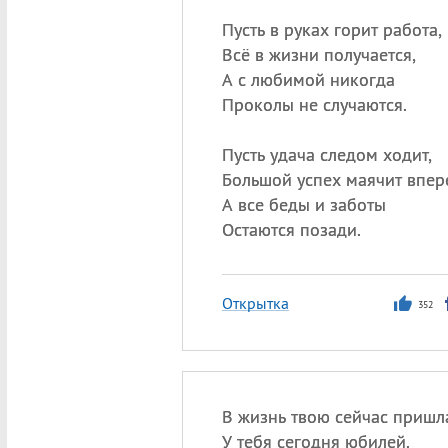
Пусть в руках горит работа,
Всё в жизни получается,
А с любимой никогда
Проколы не случаются.
Пусть удача следом ходит,
Большой успех маячит впер
А все беды и заботы
Остаются позади.
Открытка
352
В жизнь твою сейчас пришла
У тебя сегодня юбилей.