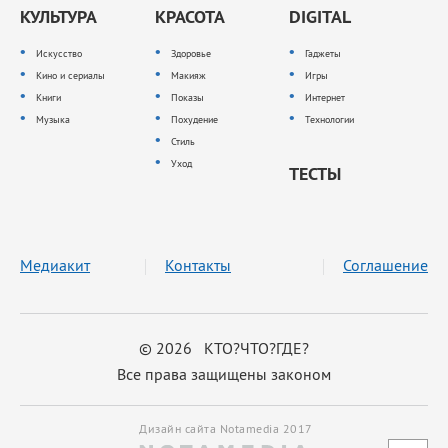
КУЛЬТУРА
КРАСОТА
DIGITAL
Искусство
Здоровье
Гаджеты
Кино и сериалы
Макияж
Игры
Книги
Показы
Интернет
Музыка
Похудение
Технологии
Стиль
Уход
ТЕСТЫ
Медиакит
Контакты
Соглашение
© 2026 КТО?ЧТО?ГДЕ?
Все права защищены законом
Дизайн сайта Notamedia 2017