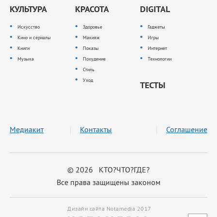
КУЛЬТУРА
КРАСОТА
DIGITAL
Искусство
Здоровье
Гаджеты
Кино и сериалы
Макияж
Игры
Книги
Показы
Интернет
Музыка
Похудение
Технологии
Стиль
Уход
ТЕСТЫ
Медиакит
Контакты
Соглашение
© 2026 КТО?ЧТО?ГДЕ?
Все права защищены законом
Дизайн сайта Notamedia 2017