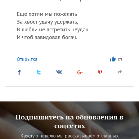
Еще хотим мы пожелать
За хвост удачу удержать,
В любви не встретить неудач
И чтоб завидовал богач.
Открытка
173
Подпишитесь на обновления в
соцсетях
Каждую неделю мы рассказываем о главных