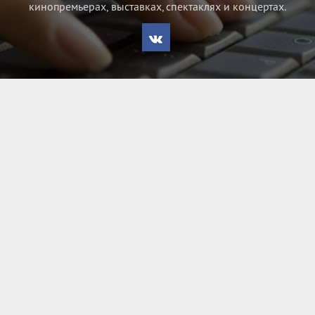
кинопремьерах, выставках, спектаклях и концертах.