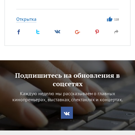
Открытка
118
Подпишитесь на обновления в
соцсетях
Каждую неделю мы рассказываем о главных
кинопремьерах, выставках, спектаклях и концертах.