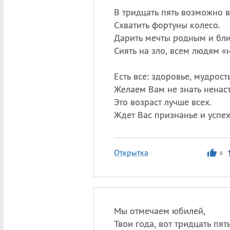
В тридцать пять возможно в
Схватить фортуны колесо.
Дарить мечты родным и бли
Сиять на зло, всем людям «
Есть все: здоровье, мудрость
Желаем Вам не знать ненаст
Это возраст лучше всех.
Ждет Вас признанье и успех
Открытка
0
Мы отмечаем юбилей,
Твои года, вот тридцать пять