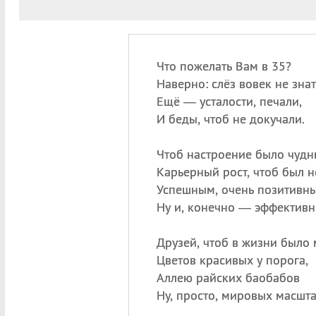
Что пожелать Вам в 35?
Наверно: слёз вовек не знат
Ещё — усталости, печали,
И беды, чтоб не докучали.
Чтоб настроение было чудн
Карьерный рост, чтоб был н
Успешным, очень позитивн
Ну и, конечно — эффективн
Друзей, чтоб в жизни было 
Цветов красивых у порога,
Аллею райских баобабов
Ну, просто, мировых масшта