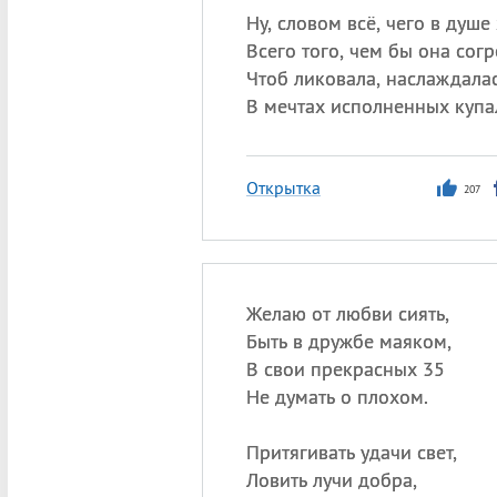
Ну, словом всё, чего в душе 
Всего того, чем бы она согр
Чтоб ликовала, наслаждалас
В мечтах исполненных купа
Открытка
207
Желаю от любви сиять,
Быть в дружбе маяком,
В свои прекрасных 35
Не думать о плохом.
Притягивать удачи свет,
Ловить лучи добра,