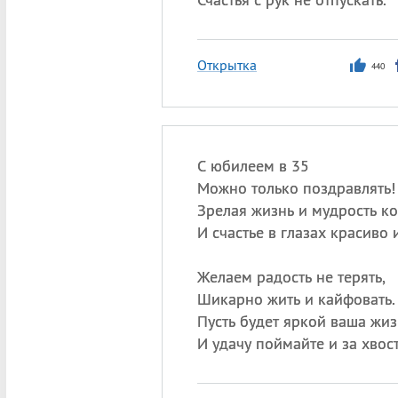
Открытка
440
С юбилеем в 35
Можно только поздравлять!
Зрелая жизнь и мудрость ко
И счастье в глазах красиво 
Желаем радость не терять,
Шикарно жить и кайфовать.
Пусть будет яркой ваша жиз
И удачу поймайте и за хвос