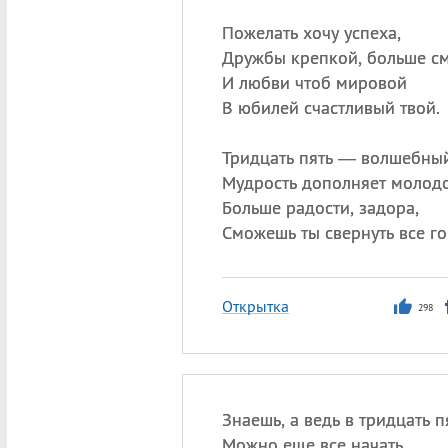
Пожелать хочу успеха,
Дружбы крепкой, больше см
И любви чтоб мировой
В юбилей счастливый твой.
Тридцать пять — волшебный
Мудрость дополняет молодо
Больше радости, задора,
Сможешь ты свернуть все го
Открытка
298
Знаешь, а ведь в тридцать п
Можно еще все начать…