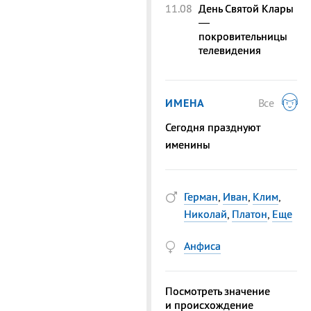
11.08
День Святой Клары
—
покровительницы
телевидения
ИМЕНА
Все
Сегодня празднуют
именины
Герман
,
Иван
,
Клим
,
Николай
,
Платон
,
Еще
Анфиса
Посмотреть значение
и происхождение