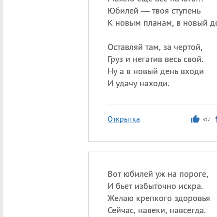
Юбилей — твоя ступень
К новым планам, в новый д
Оставляй там, за чертой,
Груз и негатив весь свой.
Ну а в новый день входи
И удачу находи.
Открытка
312
Вот юбилей уж на пороге,
И бьет избыточно искра.
Желаю крепкого здоровья
Сейчас, навеки, навсегда.