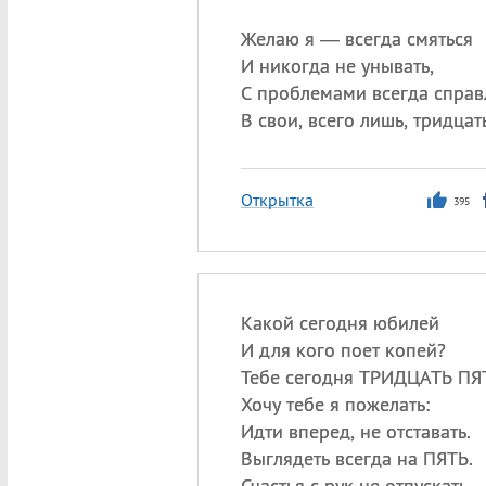
Желаю я — всегда смяться
И никогда не унывать,
С проблемами всегда справ
В свои, всего лишь, тридцать
Открытка
395
Какой сегодня юбилей
И для кого поет копей?
Тебе сегодня ТРИДЦАТЬ ПЯ
Хочу тебе я пожелать:
Идти вперед, не отставать.
Выглядеть всегда на ПЯТЬ.
Счастья с рук не отпускать.