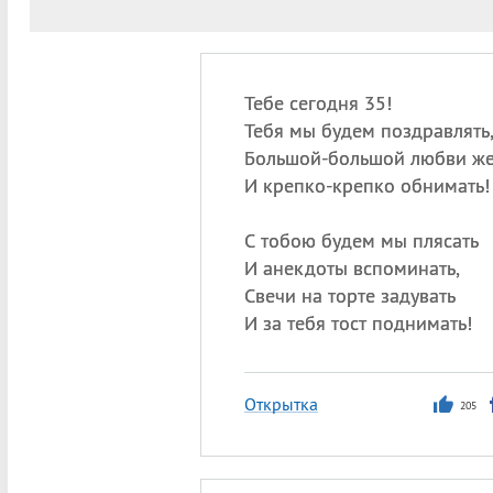
Тебе сегодня 35!
Тебя мы будем поздравлять
Большой-большой любви же
И крепко-крепко обнимать!
С тобою будем мы плясать
И анекдоты вспоминать,
Свечи на торте задувать
И за тебя тост поднимать!
Открытка
205