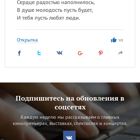
Сердце радостью наполнилось,
В душе молодость пусть будет,
И тебя пусть любят люди.
Открытка
121
Подпишитесь на обновления в
соцсетях
Каждую неделю мы рассказываем о главных
кинопремьерах, выставках, спектаклях и концертах.