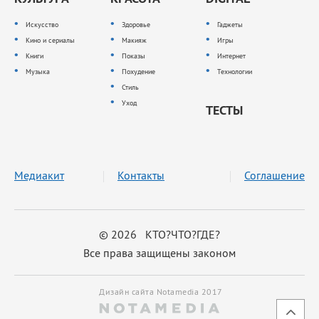
Искусство
Здоровье
Гаджеты
Кино и сериалы
Макияж
Игры
Книги
Показы
Интернет
Музыка
Похудение
Технологии
Стиль
Уход
ТЕСТЫ
Медиакит
Контакты
Соглашение
© 2026 КТО?ЧТО?ГДЕ?
Все права защищены законом
Дизайн сайта Notamedia 2017