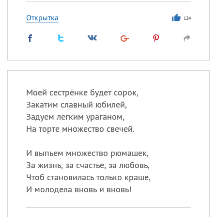
Открытка
124
Моей сестрёнке будет сорок,
Закатим славный юбилей,
Задуем легким ураганом,
На торте множество свечей.
И выпьем множество рюмашек,
За жизнь, за счастье, за любовь,
Чтоб становилась только краше,
И молодела вновь и вновь!