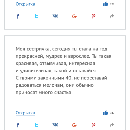
Открытка
226
Моя сестричка, сегодня ты стала на год
прекрасней, мудрее и взрослее. Ты такая
красивая, отзывчивая, интересная
и удивительная, такой и оставайся.
С твоими законными 40, не переставай
радоваться мелочам, они обычно
приносят много счастья!
Открытка
247