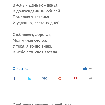
В 40-ый День Рожденья,
В долгожданный юбилей
Пожелаю я везенья
И удачных, светлых дней.
С юбилеем, дорогая,
Моя милая сестра,
У тебя, я точно знаю,
В небе есть своя звезда.
Открытка
444
С юбилеем, сестренка любимая,