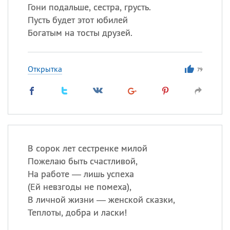
Гони подальше, сестра, грусть.
Пусть будет этот юбилей
Богатым на тосты друзей.
Открытка
79
В сорок лет сестренке милой
Пожелаю быть счастливой,
На работе — лишь успеха
(
Ей невзгоды не помеха),
В личной жизни — женской сказки,
Теплоты, добра и ласки!