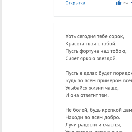
Открытка
204
Хоть сегодня тебе сорок,
Красота твоя с тобой.
Пусть фортуна над тобою,
Сияет яркою звездой.
Пусть в делах будет порядок
Будь во всем примером все
Улыбайся жизни чаще,
И она ответит тем.
Не болей, будь крепкой дам
Находи во всем добро.
Лучи радости и счастья,
Уже заглядывают в окно.