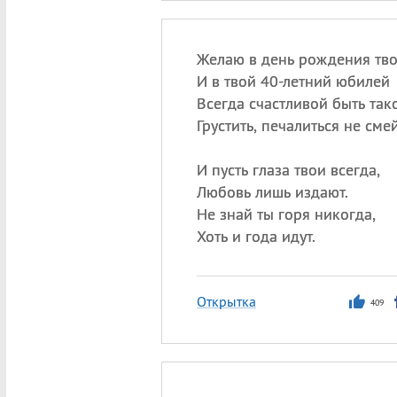
Желаю в день рождения тво
И в твой 40-летний юбилей
Всегда счастливой быть так
Грустить, печалиться не смей
И пусть глаза твои всегда,
Любовь лишь издают.
Не знай ты горя никогда,
Хоть и года идут.
Открытка
409