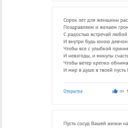
Сорок лет для женщины рас
Поздравляем и желаем гро
С радостью встречай любой
И внутри будь юною девчон
Чтобы все с улыбкой прини
И невзгоды, и минуты счасть
Чтобы ветер крепко обнима
И мир в душе в твоей пусть 
Открытка
238
Пусть сосуд Вашей жизни н