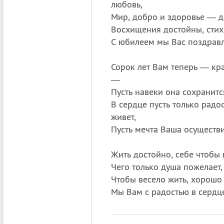
любовь,
Мир, добро и здоровье — д
Восхищения достойны, стихо
С юбилеем мы Вас поздрав
Сорок лет Вам теперь — кра
—
Пусть навеки она сохранитс
В сердце пусть только радо
живет,
Пусть мечта Ваша осуществи
Жить достойно, себе чтобы 
Чего только душа пожелает,
Чтобы весело жить, хорошо 
Мы Вам с радостью в сердц