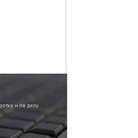
ротко и по делу.