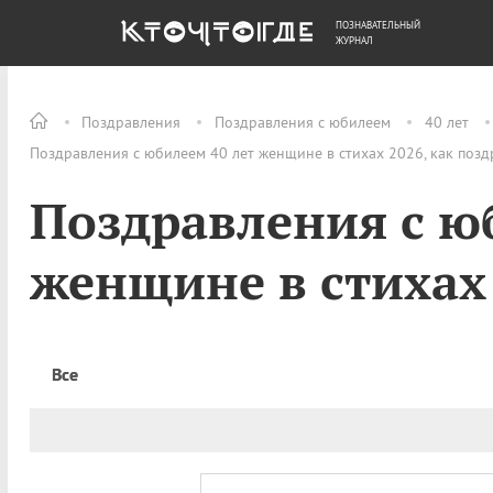
ПОЗНАВАТЕЛЬНЫЙ
ОБЩЕСТВО
ДЕНЬГИ
ЖУРНАЛ
Поздравления
Поздравления с юбилеем
40 лет
Поздравления с юбилеем 40 лет женщине в стихах 2026, как поз
Поздравления с ю
женщине в стихах
Все