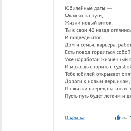
Юбилейные даты —
Флажки на пути,
Жизни новый виток,
Ты в свои 40 назад оглянис
И подведи итог.
Дом и семья, карьера, работ
Есть повод гордиться собой
Уже наработан жизненный 
И можешь спорить с судьбой
Тебе юбилей открывает опя
Дороги к новым вершинам,
По жизни вперед шагать и 
Пусть путь будет легким и 
Открытка
341