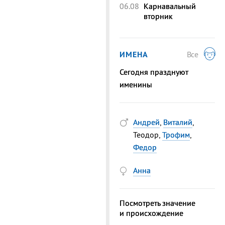
06.08
Карнавальный
вторник
ИМЕНА
Все
Сегодня празднуют
именины
Андрей
,
Виталий
,
Теодор,
Трофим
,
Федор
Анна
Посмотреть значение
и происхождение