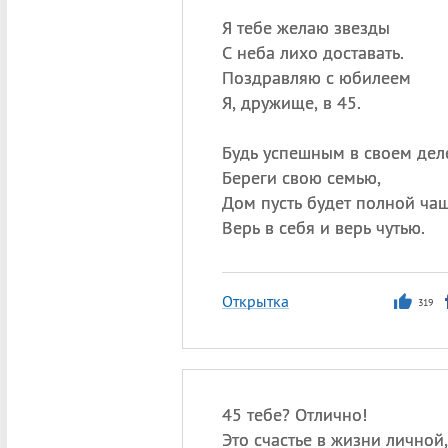
Я тебе желаю звезды
С неба лихо доставать.
Поздравляю с юбилеем
Я, дружище, в 45.
Будь успешным в своем дел
Береги свою семью,
Дом пусть будет полной чаш
Верь в себя и верь чутью.
Открытка
319
45 тебе? Отлично!
Это счастье в жизни личной,