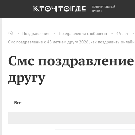
ПОЗНАВАТЕЛЬНЫЙ
ОБЩЕСТВО
ДЕНЬГИ
ЖУРНАЛ
Поздравления
Поздравления с юбилеем
45 лет
Смс поздравление с 45 летием другу 2026, как поздравить онлайн
Смс поздравление 
другу
Все