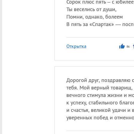
Сорок плюс пять – с юбилее
Ты веселись от души,
Помни, однако, болеем
В пять за «Спартак» — пос
Открытка
86
Дорогой друг, поздравляю с
тебя. Мой верный товарищ,
вечного стимула жизни и м
к успеху, стабильного благ
и счастья, великой удачи и
уверенных побед и отменно