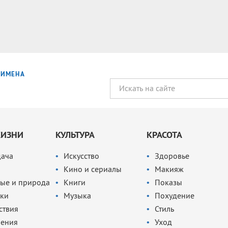
ИМЕНА
ЖИЗНИ
КУЛЬТУРА
КРАСОТА
дача
Искусство
Здоровье
Кино и сериалы
Макияж
ые и природа
Книги
Показы
ки
Музыка
Похудение
ствия
Стиль
чения
Уход