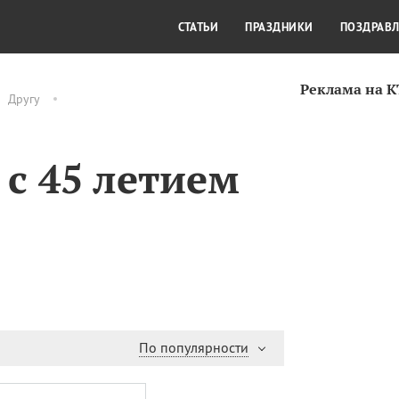
СТИЛЬ ЖИЗНИ
КУЛЬТУРА
КРА
СТАТЬИ
ПРАЗДНИКИ
ПОЗДРАВ
Реклама на 
Другу
с 45 летием
По популярности