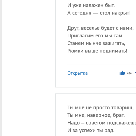
И уже налажен быт.
А сегодня — стол накрыт!
Друг, веселье будет с нами,
Пригласим его мы сам.
Станем нынче зажигать,
Рюмки выше поднимать!
Открытка
424
Ты мне не просто товарищ,
Ты мне, наверное, брат.
Надо – советом подскажешь
И за успехи ты рад.