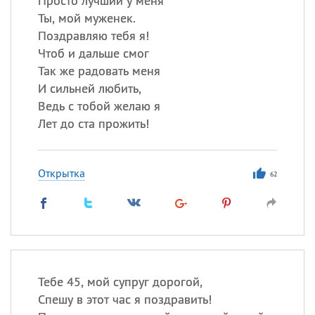
Просто лучший у меня
Ты, мой муженек.
Поздравляю тебя я!
Чтоб и дальше смог
Так же радовать меня
И сильней любить,
Ведь с тобой желаю я
Лет до ста прожить!
Открытка
62
Тебе 45, мой супруг дорогой,
Спешу в этот час я поздравить!