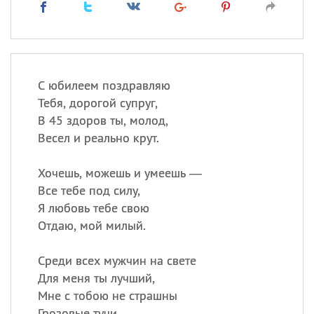
С юбилеем поздравляю
Тебя, дорогой супруг,
В 45 здоров ты, молод,
Весел и реально крут.
Хочешь, можешь и умеешь —
Все тебе под силу,
Я любовь тебе свою
Отдаю, мой милый.
Среди всех мужчин на свете
Для меня ты лучший,
Мне с тобою не страшны
Грозовые тучи.