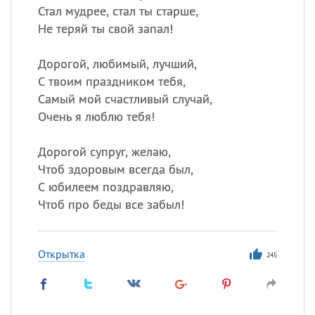
Стал мудрее, стал ты старше,
Не теряй ты свой запал!
Дорогой, любимый, лучший,
С твоим праздником тебя,
Самый мой счастливый случай,
Очень я люблю тебя!
Дорогой супруг, желаю,
Чтоб здоровым всегда был,
С юбилеем поздравляю,
Чтоб про беды все забыл!
Открытка
245