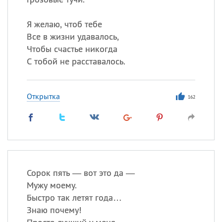
Я желаю, чтоб тебе
Все в жизни удавалось,
Чтобы счастье никогда
С тобой не расставалось.
Открытка
162
Сорок пять — вот это да —
Мужу моему.
Быстро так летят года…
Знаю почему!