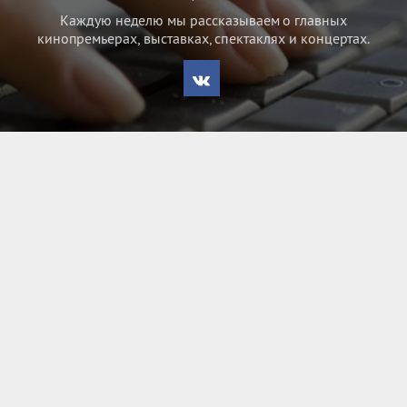
Каждую неделю мы рассказываем о главных
кинопремьерах, выставках, спектаклях и концертах.