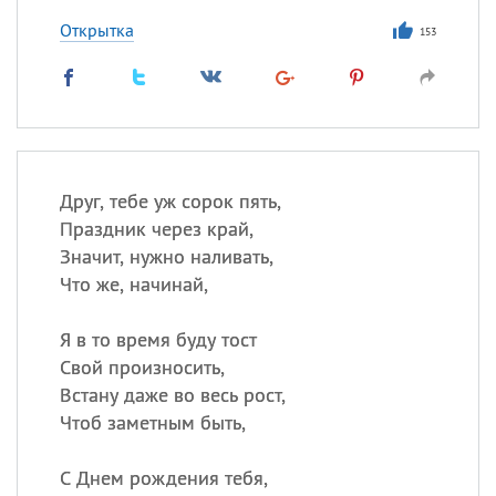
Открытка
153
Друг, тебе уж сорок пять,
Праздник через край,
Значит, нужно наливать,
Что же, начинай,
Я в то время буду тост
Свой произносить,
Встану даже во весь рост,
Чтоб заметным быть,
С Днем рождения тебя,