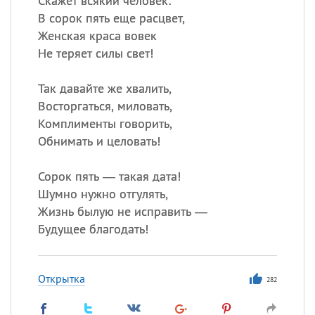
Скажет всякий человек:
В сорок пять еще расцвет,
Женская краса вовек
Не теряет силы свет!
Так давайте же хвалить,
Восторгаться, миловать,
Комплименты говорить,
Обнимать и целовать!
Сорок пять — такая дата!
Шумно нужно отгулять,
Жизнь былую не исправить —
Будущее благодать!
Открытка
282