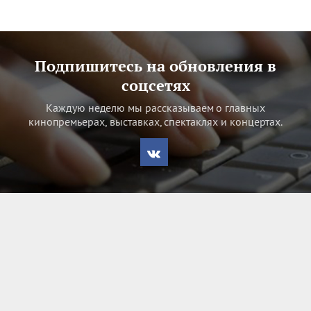
Подпишитесь на обновления в
соцсетях
Каждую неделю мы рассказываем о главных
кинопремьерах, выставках, спектаклях и концертах.