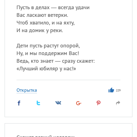
Пусть в делах — всегда удачи
Вас ласкают ветерки.
Чтоб хватило, и на яхту,
И на домик у реки.
Дети пусть растут опорой,
Ну, и мы поддержим Вас!
Ведь, кто знает — сразу скажет:
«
Лучший юбиляр у нас!»
Открытка
229