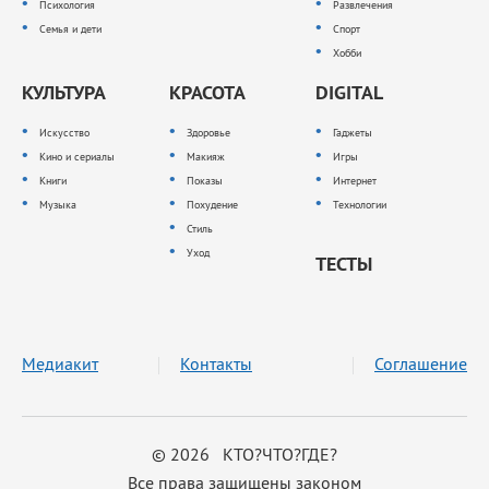
Психология
Развлечения
Семья и дети
Спорт
Хобби
КУЛЬТУРА
КРАСОТА
DIGITAL
Искусство
Здоровье
Гаджеты
Кино и сериалы
Макияж
Игры
Книги
Показы
Интернет
Музыка
Похудение
Технологии
Стиль
Уход
ТЕСТЫ
Медиакит
Контакты
Соглашение
© 2026 КТО?ЧТО?ГДЕ?
Все права защищены законом