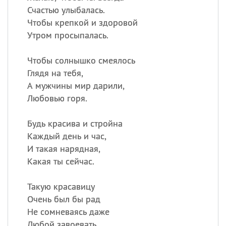
Счастью улыбалась.
Чтобы крепкой и здоровой
Утром просыпалась.
Чтобы солнышко смеялось
Глядя на тебя,
А мужчины мир дарили,
Любовью горя.
Будь красива и стройна
Каждый день и час,
И такая нарядная,
Какая ты сейчас.
Такую красавицу
Очень был бы рад
Не сомневаясь даже
Любой завоевать.