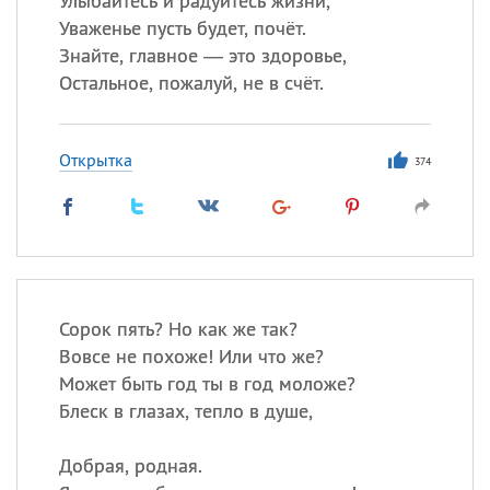
Улыбайтесь и радуйтесь жизни,
Уваженье пусть будет, почёт.
Знайте, главное — это здоровье,
Остальное, пожалуй, не в счёт.
Открытка
374
Сорок пять? Но как же так?
Вовсе не похоже! Или что же?
Может быть год ты в год моложе?
Блеск в глазах, тепло в душе,
Добрая, родная.