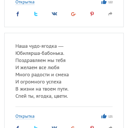
Открытка
122
Наша чудо-ягодка —
Юбилярша-бабонька.
Поздравляем мы тебя
И желаем все любя
Много радости и смеха
И огромного успеха
В жизни на твоем пути.
Спей ты, ягодка, цвети.
Открытка
121