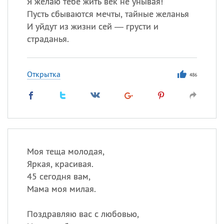
Я желаю тебе жить век не унывая!
Пусть сбываются мечты, тайные желанья
И уйдут из жизни сей — грусти и
страданья.
Открытка
486
Моя теща молодая,
Яркая, красивая.
45 сегодня вам,
Мама моя милая.
Поздравляю вас с любовью,