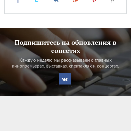
Подпишитесь на обновления в
соцсетях
Каждую неделю мы рассказываем о главных
кинопремьерах, выставках, спектаклях и концертах.