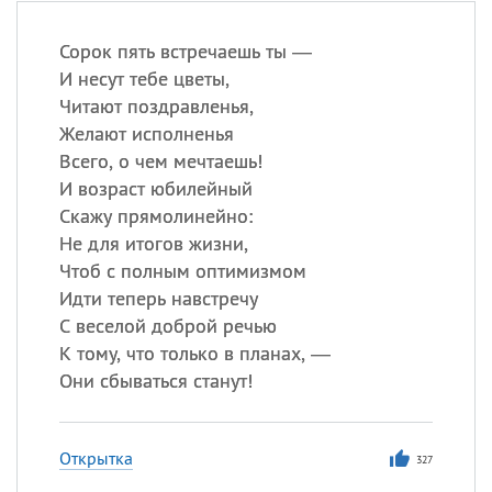
Сорок пять встречаешь ты —
И несут тебе цветы,
Читают поздравленья,
Желают исполненья
Всего, о чем мечтаешь!
И возраст юбилейный
Скажу прямолинейно:
Не для итогов жизни,
Чтоб с полным оптимизмом
Идти теперь навстречу
С веселой доброй речью
К тому, что только в планах, —
Они сбываться станут!
Открытка
327