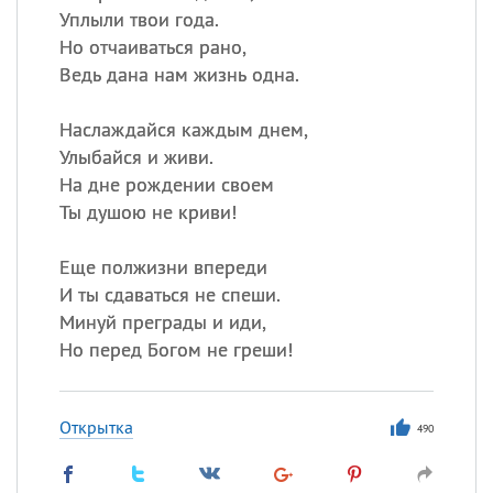
Уплыли твои года.
Но отчаиваться рано,
Ведь дана нам жизнь одна.
Наслаждайся каждым днем,
Улыбайся и живи.
На дне рождении своем
Ты душою не криви!
Еще полжизни впереди
И ты сдаваться не спеши.
Минуй преграды и иди,
Но перед Богом не греши!
Открытка
490