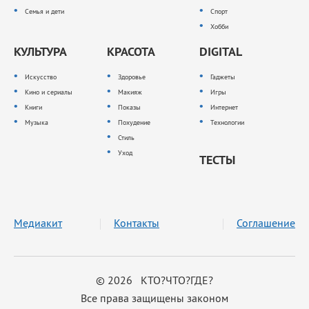
Семья и дети
Спорт
Хобби
КУЛЬТУРА
КРАСОТА
DIGITAL
Искусство
Здоровье
Гаджеты
Кино и сериалы
Макияж
Игры
Книги
Показы
Интернет
Музыка
Похудение
Технологии
Стиль
Уход
ТЕСТЫ
Медиакит
Контакты
Соглашение
© 2026 КТО?ЧТО?ГДЕ?
Все права защищены законом