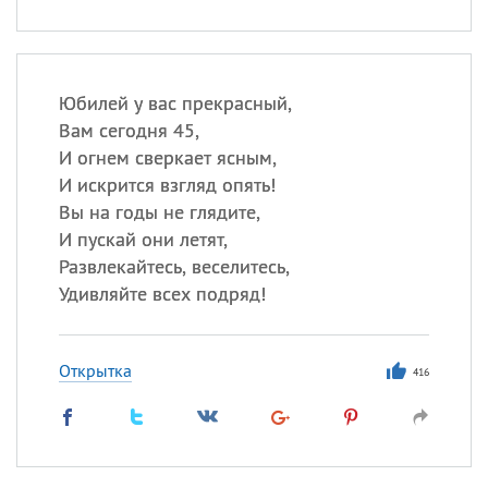
Юбилей у вас прекрасный,
Вам сегодня 45,
И огнем сверкает ясным,
И искрится взгляд опять!
Вы на годы не глядите,
И пускай они летят,
Развлекайтесь, веселитесь,
Удивляйте всех подряд!
Открытка
416