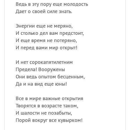
Ведь в эту пору еще молодость
Дает о своей силе знать.
Энергии еще не меряно,
И столько дел вам предстоит,
И еще время не потеряно,
И перед вами мир открыт!
И нет сорокапятилетним
Предела! Вооружены
Они ведь опытом бесценным,
Да и на вид еще юны!
Все в мире важные открытия
Творятся в возрасте таком,
И шалости не позабыты,
Порой вокруг все кувырком!