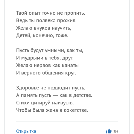
Твой опыт точно не пропить,
Ведь ты полвека прожил.
Желаю внуков научить,
Детей, конечно, тоже.
Пусть будут умными, как ты,
И мудрыми в тебя, друг.
Желаю нервов как канаты
И верного общения круг.
Здоровье не подводит пусть,
А память пусть — как в детстве.
Стихи цитируй наизусть,
Чтобы была жена в кокетстве.
Открытка
316