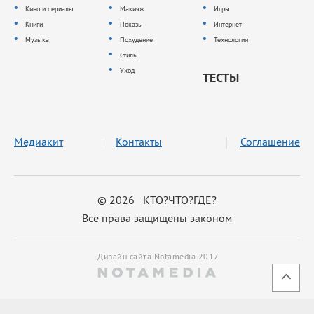
Кино и сериалы
Макияж
Игры
Книги
Показы
Интернет
Музыка
Похудение
Технологии
Стиль
Уход
ТЕСТЫ
Медиакит
Контакты
Соглашение
© 2026 КТО?ЧТО?ГДЕ?
Все права защищены законом
Дизайн сайта Notamedia 2017