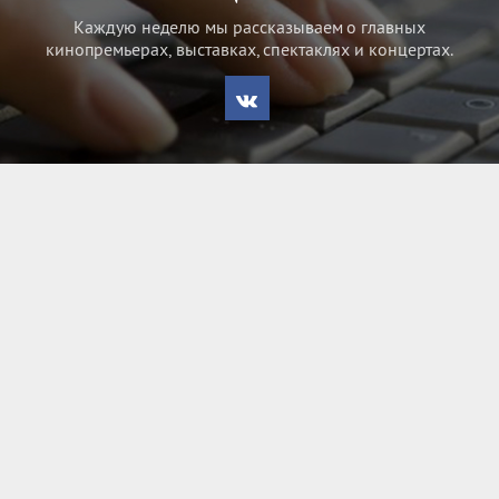
Каждую неделю мы рассказываем о главных
кинопремьерах, выставках, спектаклях и концертах.