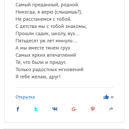
Самый преданный, родной.
Никогда, я верю (слышишь?),
Не расстанемся с тобой.
С детства мы с тобой знакомы,
Прошли садик, школу, вуз…
Пятьдесят уж лет минуло…
А мы вместе тянем груз
Самых ярких впечатлений
Те, что были и придут.
Только радостных мгновений
Я тебе желаю, друг!
Открытка
88