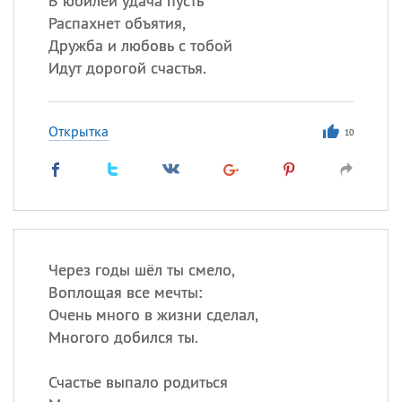
В юбилей удача пусть
Распахнет объятия,
Дружба и любовь с тобой
Идут дорогой счастья.
Открытка
10
Через годы шёл ты смело,
Воплощая все мечты:
Очень много в жизни сделал,
Многого добился ты.
Счастье выпало родиться