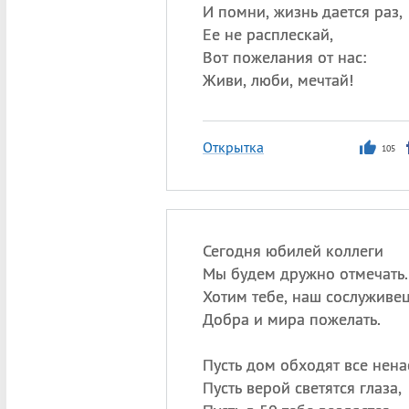
И помни, жизнь дается раз,
Ее не расплескай,
Вот пожелания от нас:
Живи, люби, мечтай!
Открытка
105
Сегодня юбилей коллеги
Мы будем дружно отмечать.
Хотим тебе, наш сослуживец
Добра и мира пожелать.
Пусть дом обходят все нена
Пусть верой светятся глаза,