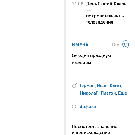
11.08
День Святой Клары
—
покровительницы
телевидения
ИМЕНА
Все
Сегодня празднуют
именины
Герман
,
Иван
,
Клим
,
Николай
,
Платон
,
Еще
Анфиса
Посмотреть значение
и происхождение