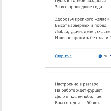
Пусть в 50 тебе воздастся
За все прошедшие года.
Здоровья крепкого желаем,
Высот карьерных и побед,
Любви, удачи, денег, счасть
И жизнь прожить без зла и 
Открытка
226
Настроение в разгаре,
На работе ждет фуршет,
Дело в нашем юбиляре,
Вам сегодня — 50 лет.