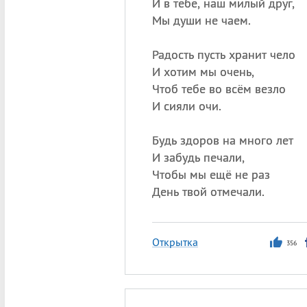
И в тебе, наш милый друг,
Мы души не чаем.
Радость пусть хранит чело
И хотим мы очень,
Чтоб тебе во всём везло
И сияли очи.
Будь здоров на много лет
И забудь печали,
Чтобы мы ещё не раз
День твой отмечали.
Открытка
356