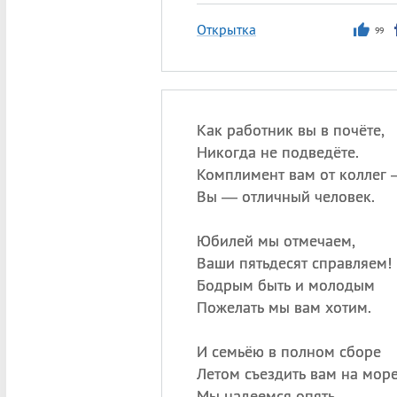
Открытка
99
Как работник вы в почёте,
Никогда не подведёте.
Комплимент вам от коллег
Вы — отличный человек.
Юбилей мы отмечаем,
Ваши пятьдесят справляем!
Бодрым быть и молодым
Пожелать мы вам хотим.
И семьёю в полном сборе
Летом съездить вам на море
Мы надеемся опять