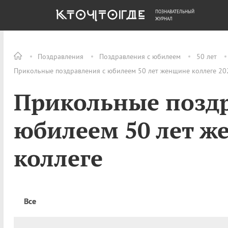
ПОЗНАВАТЕЛЬНЫЙ
ОБЩЕСТВО
ДЕНЬГИ
ЖУРНАЛ
Поздравления
Поздравления с юбилеем
50 лет
Прикольные поздравления с юбилеем 50 лет женщине коллеге 202
Прикольные поздр
юбилеем 50 лет 
коллеге
Все