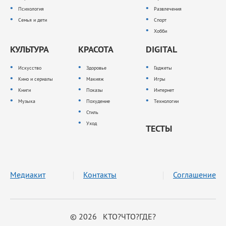
Психология
Развлечения
Семья и дети
Спорт
Хобби
КУЛЬТУРА
КРАСОТА
DIGITAL
Искусство
Здоровье
Гаджеты
Кино и сериалы
Макияж
Игры
Книги
Показы
Интернет
Музыка
Похудение
Технологии
Стиль
Уход
ТЕСТЫ
Медиакит
Контакты
Соглашение
© 2026 КТО?ЧТО?ГДЕ?