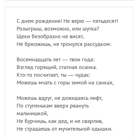
С днем рождения! Не верю — пятьдесят!
Розыгрыш, возможно, или шутка?
Щеки безобразно не висят,
Не брюзжишь, не тронулся рассудком.
Восемнадцать лет — твои года:
Взгляд горящий, статная осанка.
Кто-то посчитает, ты — чудак:
Можешь мчать с горы зимой на санках,
Можешь вдруг, не дожидаясь лифт,
По ступенькам вверх рвануть
мальчишкой,
Не бурчишь, как дед, и не сварлив,
Не страдаешь от мучительной одышки.