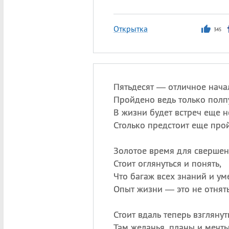
Открытка
345
Пятьдесят — отличное нача
Пройдено ведь только полп
В жизни будет встреч еще н
Столько предстоит еще прой
Золотое время для свершен
Стоит оглянуться и понять,
Что багаж всех знаний и ум
Опыт жизни — это не отнять
Стоит вдаль теперь взглянуть
Там желанья, планы и мечты