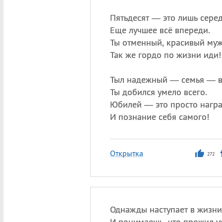
Пятьдесят — это лишь серед
Еще лучшее всё впереди.
Ты отменный, красивый муж
Так же гордо по жизни иди!
Тыл надежный — семья — в
Ты добился умело всего.
Юбилей — это просто нагр
И познание себя самого!
Открытка
272
Однажды наступает в жизни
И понимаешь, что прожил у