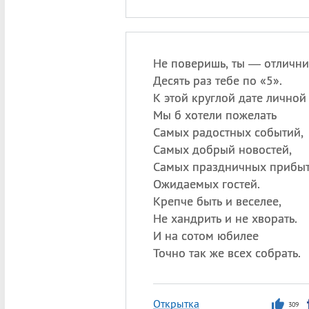
Не поверишь, ты — отлични
Десять раз тебе по «5».
К этой круглой дате личной
Мы б хотели пожелать
Самых радостных событий,
Самых добрый новостей,
Самых праздничных прибы
Ожидаемых гостей.
Крепче быть и веселее,
Не хандрить и не хворать.
И на сотом юбилее
Точно так же всех собрать.
Открытка
309