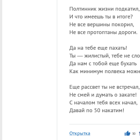
Полтинник жизни подкатил,
И что имеешь ты в итоге?
Не все вершины покорил,
Не все протоптаны дороги.
Да на тебе еще пахать!
Ты — жилистый, тебе не сл
Да нам с тобой еще бухать
Как минимум полвека можн
Еще рассвет ты не встречал,
Не смей и думать о закате!
С началом тебя всех начал,
Давай по 50 накатим!
Открытка
30