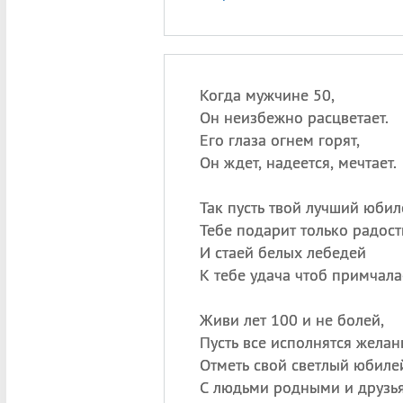
Когда мужчине 50,
Он неизбежно расцветает.
Его глаза огнем горят,
Он ждет, надеется, мечтает.
Так пусть твой лучший юбил
Тебе подарит только радост
И стаей белых лебедей
К тебе удача чтоб примчала
Живи лет 100 и не болей,
Пусть все исполнятся желан
Отметь свой светлый юбиле
С людьми родными и друзь