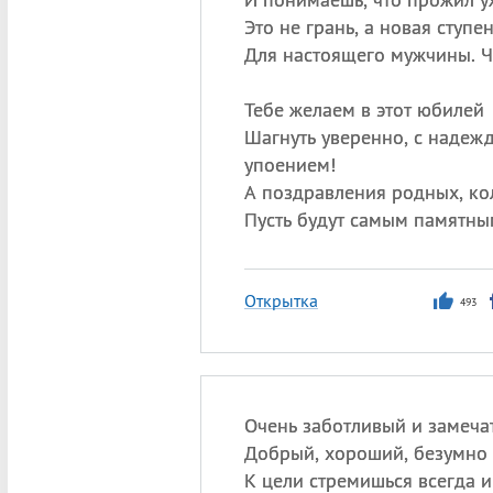
Это не грань, а новая ступе
Для настоящего мужчины. Ч
Тебе желаем в этот юбилей
Шагнуть уверенно, с надежд
упоением!
А поздравления родных, кол
Пусть будут самым памятны
Открытка
493
Очень заботливый и замеча
Добрый, хороший, безумно
К цели стремишься всегда и