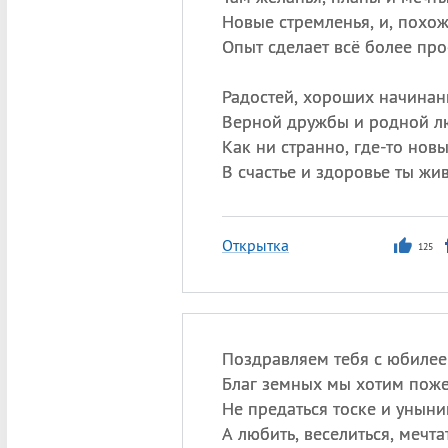
Новые стремленья, и, похож
Опыт сделает всё более про
Радостей, хороших начинан
Верной дружбы и родной л
Как ни странно, где-то нов
В счастье и здоровье ты жив
Открытка
125
Поздравляем тебя с юбилее
Благ земных мы хотим поже
Не предаться тоске и уныни
А любить, веселиться, мечта