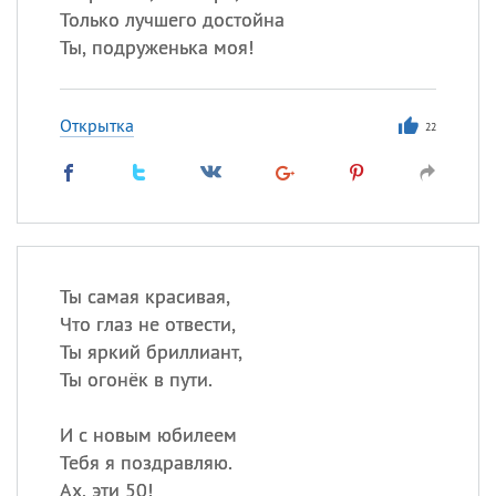
Только лучшего достойна
Ты, подруженька моя!
Открытка
22
Ты самая красивая,
Что глаз не отвести,
Ты яркий бриллиант,
Ты огонёк в пути.
И с новым юбилеем
Тебя я поздравляю.
Ах, эти 50!