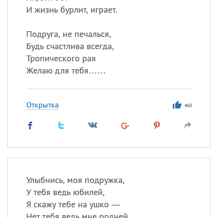
И жизнь бурлит, играет.
Подруга, не печалься,
Будь счастлива всегда,
Тропического рая
Желаю для тебя……
Открытка
460
Улыбнись, моя подружка,
У тебя ведь юбилей,
Я скажу тебе на ушко —
Нет тебя ведь мне родней.