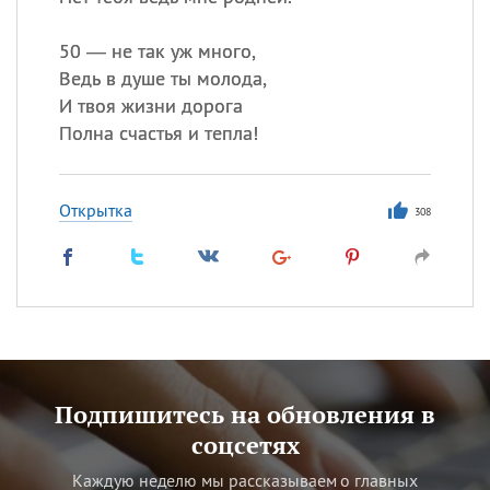
50 — не так уж много,
Ведь в душе ты молода,
И твоя жизни дорога
Полна счастья и тепла!
Открытка
308
Подпишитесь на обновления в
соцсетях
Каждую неделю мы рассказываем о главных