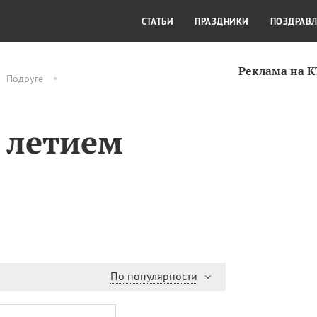
СТИЛЬ ЖИЗНИ
КУЛЬТУРА
КРА
СТАТЬИ
ПРАЗДНИКИ
ПОЗДРАВ
Реклама на 
Подруге
0 летием
По популярности