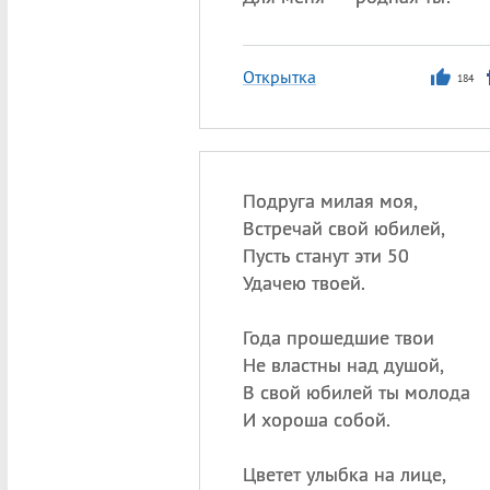
Открытка
184
Подруга милая моя,
Встречай свой юбилей,
Пусть станут эти 50
Удачею твоей.
Года прошедшие твои
Не властны над душой,
В свой юбилей ты молода
И хороша собой.
Цветет улыбка на лице,