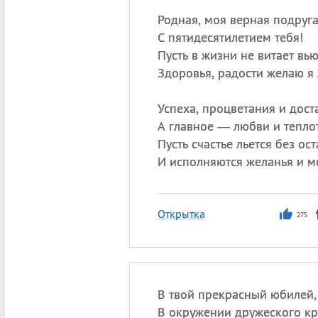
Родная, моя верная подруга
С пятидесятилетием тебя!
Пусть в жизни не витает вью
Здоровья, радости желаю я
Успеха, процветания и доста
А главное — любви и тепло
Пусть счастье льется без ост
И исполняются желанья и м
Открытка
275
В твой прекрасный юбилей,
В окружении дружеского кр