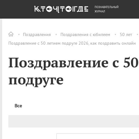
ПОЗНАВАТЕЛЬНЫЙ
ОБЩЕСТВО
ДЕНЬГИ
ЖУРНАЛ
Поздравления
Поздравления с юбилеем
50 лет
Поздравление с 50 летием подруге 2026, как поздравить онлайн
Поздравление с 5
подруге
Все