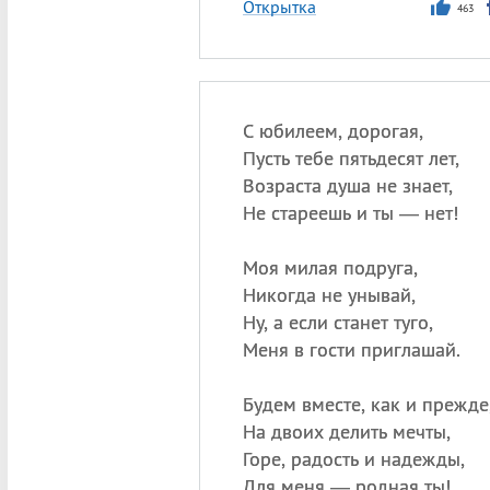
Открытка
463
С юбилеем, дорогая,
Пусть тебе пятьдесят лет,
Возраста душа не знает,
Не стареешь и ты — нет!
Моя милая подруга,
Никогда не унывай,
Ну, а если станет туго,
Меня в гости приглашай.
Будем вместе, как и прежде
На двоих делить мечты,
Горе, радость и надежды,
Для меня — родная ты!