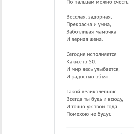
По пальцам можно счесть.
Веселая, задорная,
Прекрасна и умна,
Заботливая мамочка
И верная жена.
Сегодня исполняется
Каких-то 50.
И мир весь улыбается,
И радостью объят.
Такой великолепною
Всегда ты будь и всюду,
И точно уж твои года
Помехою не будут.