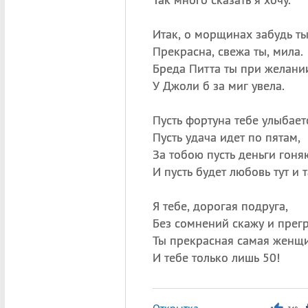
Итак, о морщинах забудь т
Прекрасна, свежа ты, мила.
Бреда Питта ты при желани
У Джоли б за миг увела.
Пусть фортуна тебе улыбает
Пусть удача идет по пятам,
За тобою пусть деньги гоня
И пусть будет любовь тут и т
Я тебе, дорогая подруга,
Без сомнений скажу и прегр
Ты прекрасная самая женщи
И тебе только лишь 50!