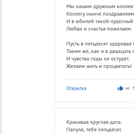
Мы нашим дружным коллек
Коллегу нынче поздравляем
И в юбилей такой чудесный
Любви и счастья пожелаем.
Пусть в пятьдесят здоровье 
Таким же, как и в двадцать 
И чувства годы не остудят.
Желаем жить и процветать!
Открытка
243
Красивая круглая дата.
Папуля, тебе пятьдесят.