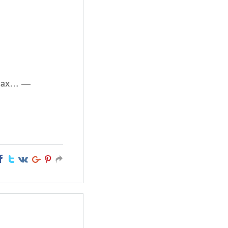
азах… —