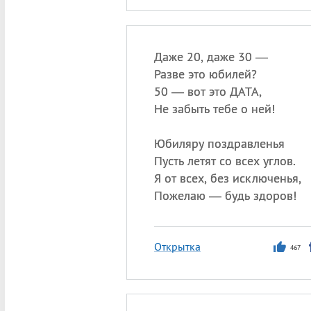
Даже 20, даже 30 —
Разве это юбилей?
50 — вот это ДАТА,
Не забыть тебе о ней!
Юбиляру поздравленья
Пусть летят со всех углов.
Я от всех, без исключенья,
Пожелаю — будь здоров!
Открытка
467