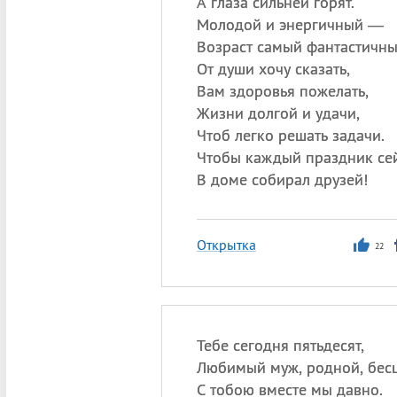
А глаза сильней горят.
Молодой и энергичный —
Возраст самый фантастичны
От души хочу сказать,
Вам здоровья пожелать,
Жизни долгой и удачи,
Чтоб легко решать задачи.
Чтобы каждый праздник се
В доме собирал друзей!
Открытка
22
Тебе сегодня пятьдесят,
Любимый муж, родной, бес
С тобою вместе мы давно.