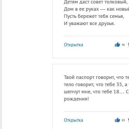
Детям даст совет толковый,
Дом в ее руках — как новы
Пусть бережет тебя семья,
И уважают все друзья.
Открытка
96
Твой паспорт говорит, что т
тело говорит, что тебе 35, а
шепчут мне, что тебе 18… 
рождения!
Открытка
83