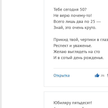
Тебе сегодня 50?
Не верю почему-то!
Всего лишь два по 25 —
Знай, это очень круто.
Прикид твой, чертики в гл
Респект и уваженье.
Желаю выглядеть на сто
И в сотый день рожденья.
Открытка
231
Юбиляру пятьдесят!