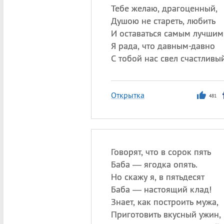
Тебе желаю, драгоценный,
Душою не стареть, любить
И оставаться самым лучшим
Я рада, что давным-давно
С тобой нас свел счастливый
Открытка
481
Говорят, что в сорок пять
Баба — ягодка опять.
Но скажу я, в пятьдесят
Баба — настоящий клад!
Знает, как построить мужа,
Приготовить вкусный ужин,