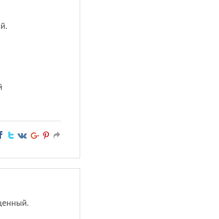
й.
й
ценный.