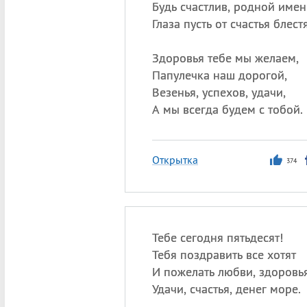
Будь счастлив, родной имен
Глаза пусть от счастья блестя
Здоровья тебе мы желаем,
Папулечка наш дорогой,
Везенья, успехов, удачи,
А мы всегда будем с тобой.
Открытка
374
Тебе сегодня пятьдесят!
Тебя поздравить все хотят
И пожелать любви, здоровья
Удачи, счастья, денег море.