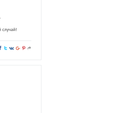
.
 случай!