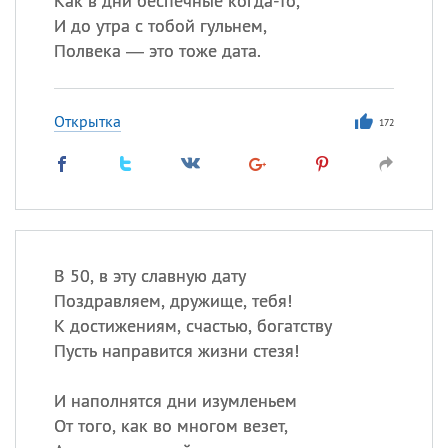
Как в дни беспечные когда-то,
И до утра с тобой гульнем,
Полвека — это тоже дата.
Открытка
172
В 50, в эту славную дату
Поздравляем, дружище, тебя!
К достижениям, счастью, богатству
Пусть направится жизни стезя!
И наполнятся дни изумленьем
От того, как во многом везет,