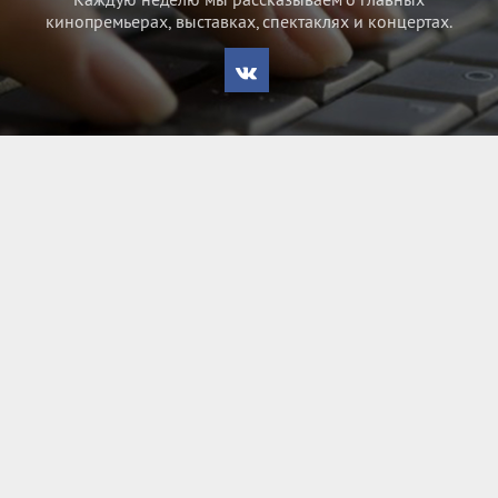
кинопремьерах, выставках, спектаклях и концертах.