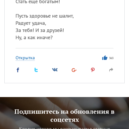
Стать еще богатым!
Пусть здоровье не шалит,
Радует удача,
За тебя! И за друзей!
Ну, а как иначе?
Открытка
363
Подпишитесь на обновления в
соцсетях
Каждую неделю мы рассказываем о главных