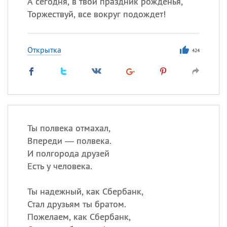
А сегодня, в твой праздник рожденья,
Торжествуй, все вокруг подождет!
Открытка
424
Ты полвека отмахал,
Впереди — полвека.
И полгорода друзей
Есть у человека.
Ты надежный, как Сбербанк,
Стал друзьям ты братом.
Пожелаем, как Сбербанк,