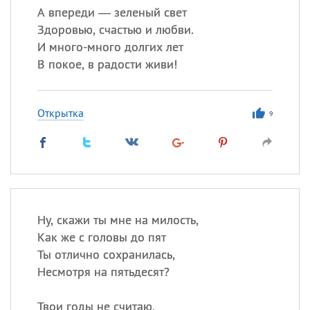
А впереди — зеленый свет
Здоровью, счастью и любви.
И много-много долгих лет
В покое, в радости живи!
Открытка
9
Ну, скажи ты мне на милость,
Как же с головы до пят
Ты отлично сохранилась,
Несмотря на пятьдесят?
Твои годы не считаю,