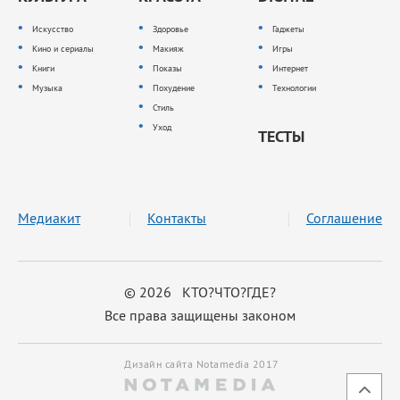
Искусство
Здоровье
Гаджеты
Кино и сериалы
Макияж
Игры
Книги
Показы
Интернет
Музыка
Похудение
Технологии
Стиль
Уход
ТЕСТЫ
Медиакит
Контакты
Соглашение
© 2026 КТО?ЧТО?ГДЕ?
Все права защищены законом
Дизайн сайта Notamedia 2017