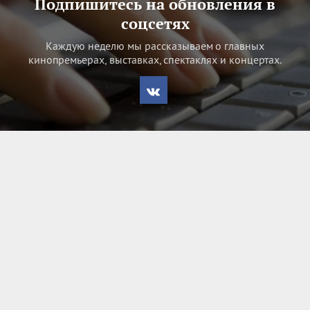
Подпишитесь на обновления в
соцсетях
Каждую неделю мы рассказываем о главных
кинопремьерах, выставках, спектаклях и концертах.