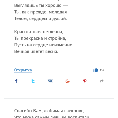
Выглядишь ты хорошо —
Ты, как прежде, молодая
Телом, сердцем и душой.
Красота твоя нетленна,
Ты прекрасна и стройна,
Пусть на сердце неизменно
Вечная цветет весна.
Открытка
116
Спасибо Вам, любимая свекровь,
Что мужа самым лучшим воспитали,