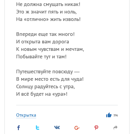
Не должна смущать никак!
Это ж значит пять и ноль,
На «отлично» жить изволь!
Впереди еще так много!
И открыта вам дорога
К новым чувствам и мечтам,
Побывайте тут и там!
Путешествуйте повсюду —
В мире место есть для чуда!
Солнцу радуйтесь с утра,
И всё будет на «ура»!
Открытка
396