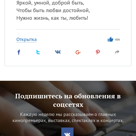
Яркой, умной, доброй быть,
Чтобы быть любви достойной,
Нужно жизнь, как ты, любить!
Открытка
434
Подпишитесь на обновления в
соцсетях
Каждую неделю мы рассказываем о главных
кинопремьерах, выставках, спектаклях и концертах.