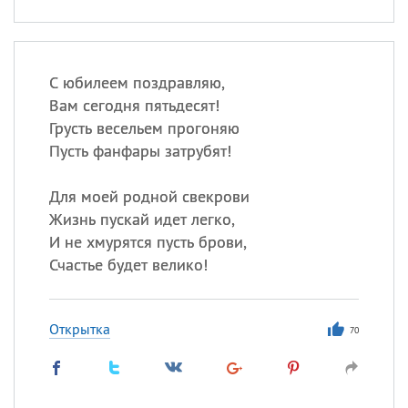
С юбилеем поздравляю,
Вам сегодня пятьдесят!
Грусть весельем прогоняю
Пусть фанфары затрубят!
Для моей родной свекрови
Жизнь пускай идет легко,
И не хмурятся пусть брови,
Счастье будет велико!
Открытка
70