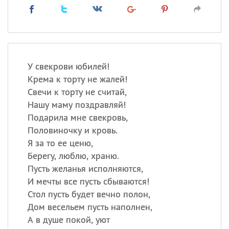
У свекрови юбилей!
Крема к торту не жалей!
Свечи к торту не считай,
Нашу маму поздравляй!
Подарила мне свекровь,
Половиночку и кровь.
Я за то ее ценю,
Берегу, люблю, храню.
Пусть желанья исполняются,
И мечты все пусть сбываются!
Стол пусть будет вечно полон,
Дом весельем пусть наполнен,
А в душе покой, уют