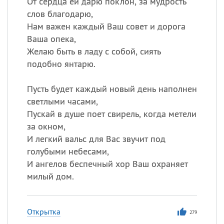
От сердца ей дарю поклон, за мудрость
слов благодарю,
Нам важен каждый Ваш совет и дорога
Ваша опека,
Желаю быть в ладу с собой, сиять
подобно янтарю.
Пусть будет каждый новый день наполнен
светлыми часами,
Пускай в душе поет свирель, когда метели
за окном,
И легкий вальс для Вас звучит под
голубыми небесами,
И ангелов беспечный хор Ваш охраняет
милый дом.
Открытка
279