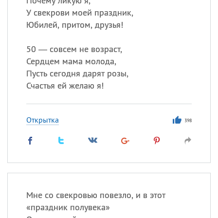
Почему ликую я,
У свекрови моей праздник,
Юбилей, притом, друзья!
50 — совсем не возраст,
Сердцем мама молода,
Пусть сегодня дарят розы,
Счастья ей желаю я!
Открытка
398
Мне со свекровью повезло, и в этот
«праздник полувека»