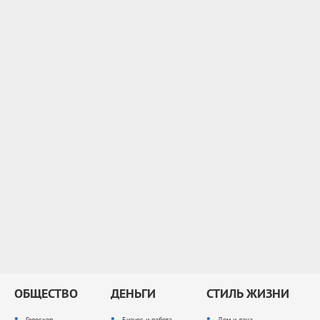
ОБЩЕСТВО
ДЕНЬГИ
СТИЛЬ ЖИЗНИ
Гороскоп
Бизнес и работа
Дом и дача