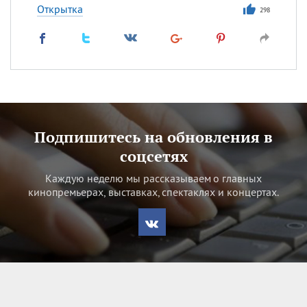
Открытка
298
Подпишитесь на обновления в
соцсетях
Каждую неделю мы рассказываем о главных
кинопремьерах, выставках, спектаклях и концертах.