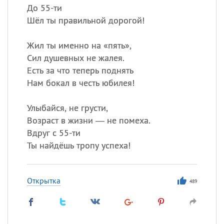
До 55-ти
Шёл ты правильной дорогой!
Жил ты именно на «пять»,
Сил душевных не жалея.
Есть за что теперь поднять
Нам бокал в честь юбилея!
Улыбайся, не грусти,
Возраст в жизни — не помеха.
Вдруг с 55-ти
Ты найдёшь тропу успеха!
Открытка
489