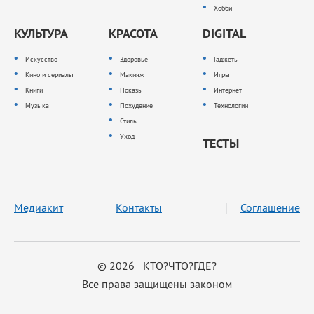
Хобби
КУЛЬТУРА
КРАСОТА
DIGITAL
Искусство
Здоровье
Гаджеты
Кино и сериалы
Макияж
Игры
Книги
Показы
Интернет
Музыка
Похудение
Технологии
Стиль
Уход
ТЕСТЫ
Медиакит
Контакты
Соглашение
© 2026 КТО?ЧТО?ГДЕ?
Все права защищены законом