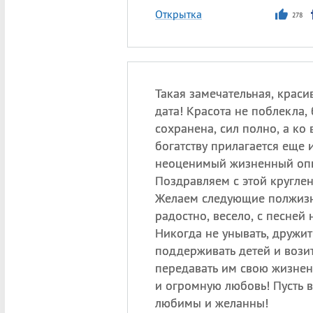
Открытка
278
Такая замечательная, краси
дата! Красота не поблекла,
сохранена, сил полно, а ко 
богатству прилагается еще 
неоценимый жизненный оп
Поздравляем с этой круглен
Желаем следующие полжиз
радостно, весело, с песней н
Никогда не унывать, дружит
поддерживать детей и возит
передавать им свою жизне
и огромную любовь! Пусть 
любимы и желанны!