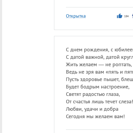
Открытка
184
С днем рождения, с юбилее
С датой важной, датой круг
Жить желаем — не роптать,
Ведь не зря вам «пять и пят
Пусть здоровье пышет, блещ
Будет бодрым настроение,
Светят радостью глаза,
От счастья лишь течет слеза!
Любви, удачи и добра
Сегодня мы желаем вам!