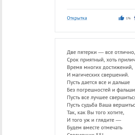
Открытка
176
Две пятерки — все отлично
Срок приятный, хоть прили
Время многих достижений,
И магических свершений.
Пусть дается все и дальше
Без погрешностей и фальши
Пусть все лучшее свершитьс
Пусть судьба Ваша вершить
Так, как Вы того хотите,
И того уж и глядите —
Будем вместе отмечать
Следующих 55!