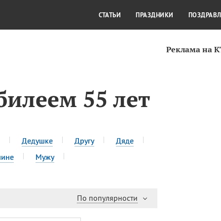
СТИЛЬ ЖИЗНИ
КУЛЬТУРА
КРА
СТАТЬИ
ПРАЗДНИКИ
ПОЗДРАВ
Реклама на 
билеем 55 лет
Дедушке
Другу
Дяде
чине
Мужу
По популярности