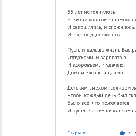
55 лет исполнилось!
В жизни многое запомнилос
И свершилось, и сложилось,
И еще осуществилось.
Пусть и дальше жизнь Вас р
Отпусками, и зарплатою,
И здоровьем, и удачею,
Домом, яхтою и дачею.
Детским смехом, солнцем л
Чтобы каждый день был ска
Было всё, что пожелается.
И пусть счастье не кончается
Открытка
333