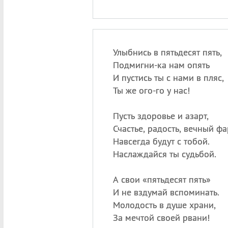
Улыбнись в пятьдесят пять,
Подмигни-ка нам опять
И пустись ты с нами в пляс,
Ты же ого-го у нас!
Пусть здоровье и азарт,
Счастье, радость, вечный фа
Навсегда будут с тобой.
Наслаждайся ты судьбой.
А свои «пятьдесят пять»
И не вздумай вспоминать.
Молодость в душе храни,
За мечтой своей рвани!