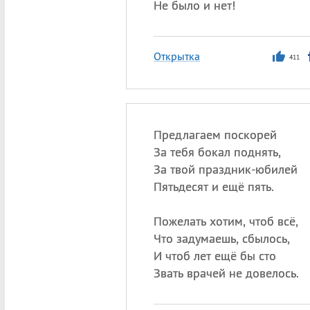
Не было и нет!
Открытка
411
Предлагаем поскорей
За тебя бокал поднять,
За твой праздник-юбилей
Пятьдесят и ещё пять.
Пожелать хотим, чтоб всё,
Что задумаешь, сбылось,
И чтоб лет ещё бы сто
Звать врачей не довелось.