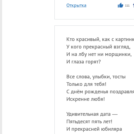
Открытка
111
Кто красивый, как с картинк
У кого прекрасный взгляд,
И на лбу нет ни морщинки,
И глаза горят?
Все слова, улыбки, тосты
Только для тебя!
С днём рожденья поздравл
Искренне любя!
Удивительная дата —
Пятьдесят пять лет!
И прекрасней юбиляра