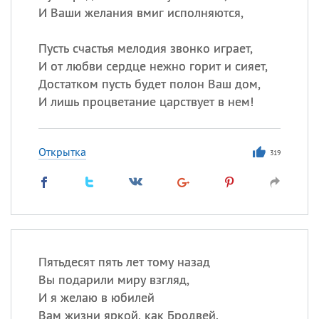
И Ваши желания вмиг исполняются,
Пусть счастья мелодия звонко играет,
И от любви сердце нежно горит и сияет,
Достатком пусть будет полон Ваш дом,
И лишь процветание царствует в нем!
Открытка
319
Пятьдесят пять лет тому назад
Вы подарили миру взгляд,
И я желаю в юбилей
Вам жизни яркой, как Бродвей.