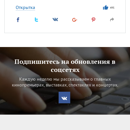
Открытка
495
Подпишитесь на обновления в
соцсетях
Каждую неделю мы рассказываем о главных
кинопремьерах, выставках, спектаклях и концертах.