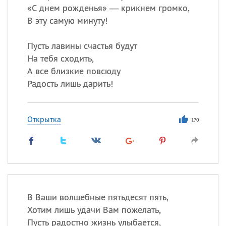
«
С днем рожденья» — крикнем громко,
В эту самую минуту!
Пусть лавины счастья будут
На тебя сходить,
А все близкие повсюду
Радость лишь дарить!
Открытка
170
В Ваши волшебные пятьдесят пять,
Хотим лишь удачи Вам пожелать,
Пусть радостно жизнь улыбается,